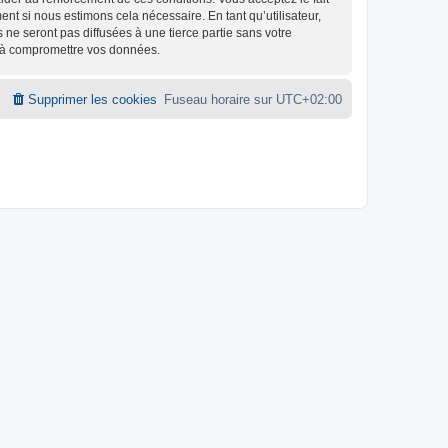
nt si nous estimons cela nécessaire. En tant qu’utilisateur,
e seront pas diffusées à une tierce partie sans votre
t à compromettre vos données.
Supprimer les cookies
Fuseau horaire sur
UTC+02:00