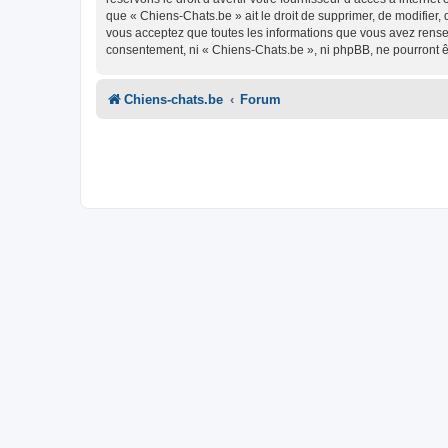
que « Chiens-Chats.be » ait le droit de supprimer, de modifier,
vous acceptez que toutes les informations que vous avez rense
consentement, ni « Chiens-Chats.be », ni phpBB, ne pourront 
Chiens-chats.be
Forum