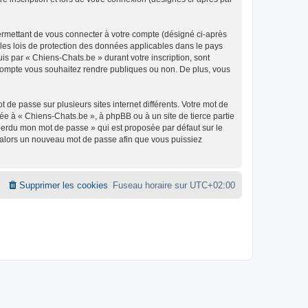
ermettant de vous connecter à votre compte (désigné ci-après
 les lois de protection des données applicables dans le pays
uis par « Chiens-Chats.be » durant votre inscription, sont
e compte vous souhaitez rendre publiques ou non. De plus, vous
 de passe sur plusieurs sites internet différents. Votre mot de
e à « Chiens-Chats.be », à phpBB ou à un site de tierce partie
 perdu mon mot de passe » qui est proposée par défaut sur le
ra alors un nouveau mot de passe afin que vous puissiez
Supprimer les cookies
Fuseau horaire sur
UTC+02:00