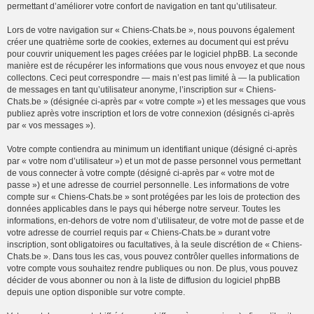
permettant d’améliorer votre confort de navigation en tant qu’utilisateur.
Lors de votre navigation sur « Chiens-Chats.be », nous pouvons également
créer une quatrième sorte de cookies, externes au document qui est prévu
pour couvrir uniquement les pages créées par le logiciel phpBB. La seconde
manière est de récupérer les informations que vous nous envoyez et que nous
collectons. Ceci peut correspondre — mais n’est pas limité à — la publication
de messages en tant qu’utilisateur anonyme, l’inscription sur « Chiens-
Chats.be » (désignée ci-après par « votre compte ») et les messages que vous
publiez après votre inscription et lors de votre connexion (désignés ci-après
par « vos messages »).
Votre compte contiendra au minimum un identifiant unique (désigné ci-après
par « votre nom d’utilisateur ») et un mot de passe personnel vous permettant
de vous connecter à votre compte (désigné ci-après par « votre mot de
passe ») et une adresse de courriel personnelle. Les informations de votre
compte sur « Chiens-Chats.be » sont protégées par les lois de protection des
données applicables dans le pays qui héberge notre serveur. Toutes les
informations, en-dehors de votre nom d’utilisateur, de votre mot de passe et de
votre adresse de courriel requis par « Chiens-Chats.be » durant votre
inscription, sont obligatoires ou facultatives, à la seule discrétion de « Chiens-
Chats.be ». Dans tous les cas, vous pouvez contrôler quelles informations de
votre compte vous souhaitez rendre publiques ou non. De plus, vous pouvez
décider de vous abonner ou non à la liste de diffusion du logiciel phpBB
depuis une option disponible sur votre compte.