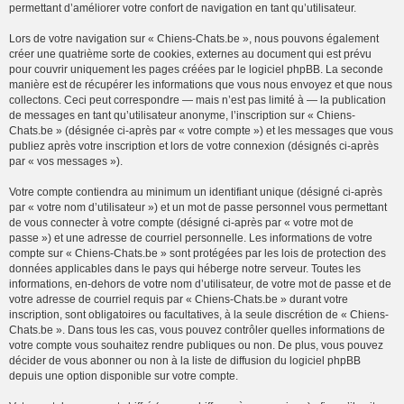
permettant d’améliorer votre confort de navigation en tant qu’utilisateur.
Lors de votre navigation sur « Chiens-Chats.be », nous pouvons également
créer une quatrième sorte de cookies, externes au document qui est prévu
pour couvrir uniquement les pages créées par le logiciel phpBB. La seconde
manière est de récupérer les informations que vous nous envoyez et que nous
collectons. Ceci peut correspondre — mais n’est pas limité à — la publication
de messages en tant qu’utilisateur anonyme, l’inscription sur « Chiens-
Chats.be » (désignée ci-après par « votre compte ») et les messages que vous
publiez après votre inscription et lors de votre connexion (désignés ci-après
par « vos messages »).
Votre compte contiendra au minimum un identifiant unique (désigné ci-après
par « votre nom d’utilisateur ») et un mot de passe personnel vous permettant
de vous connecter à votre compte (désigné ci-après par « votre mot de
passe ») et une adresse de courriel personnelle. Les informations de votre
compte sur « Chiens-Chats.be » sont protégées par les lois de protection des
données applicables dans le pays qui héberge notre serveur. Toutes les
informations, en-dehors de votre nom d’utilisateur, de votre mot de passe et de
votre adresse de courriel requis par « Chiens-Chats.be » durant votre
inscription, sont obligatoires ou facultatives, à la seule discrétion de « Chiens-
Chats.be ». Dans tous les cas, vous pouvez contrôler quelles informations de
votre compte vous souhaitez rendre publiques ou non. De plus, vous pouvez
décider de vous abonner ou non à la liste de diffusion du logiciel phpBB
depuis une option disponible sur votre compte.