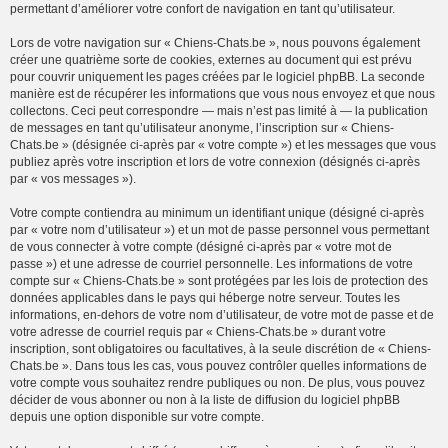
permettant d’améliorer votre confort de navigation en tant qu’utilisateur.
Lors de votre navigation sur « Chiens-Chats.be », nous pouvons également
créer une quatrième sorte de cookies, externes au document qui est prévu
pour couvrir uniquement les pages créées par le logiciel phpBB. La seconde
manière est de récupérer les informations que vous nous envoyez et que nous
collectons. Ceci peut correspondre — mais n’est pas limité à — la publication
de messages en tant qu’utilisateur anonyme, l’inscription sur « Chiens-
Chats.be » (désignée ci-après par « votre compte ») et les messages que vous
publiez après votre inscription et lors de votre connexion (désignés ci-après
par « vos messages »).
Votre compte contiendra au minimum un identifiant unique (désigné ci-après
par « votre nom d’utilisateur ») et un mot de passe personnel vous permettant
de vous connecter à votre compte (désigné ci-après par « votre mot de
passe ») et une adresse de courriel personnelle. Les informations de votre
compte sur « Chiens-Chats.be » sont protégées par les lois de protection des
données applicables dans le pays qui héberge notre serveur. Toutes les
informations, en-dehors de votre nom d’utilisateur, de votre mot de passe et de
votre adresse de courriel requis par « Chiens-Chats.be » durant votre
inscription, sont obligatoires ou facultatives, à la seule discrétion de « Chiens-
Chats.be ». Dans tous les cas, vous pouvez contrôler quelles informations de
votre compte vous souhaitez rendre publiques ou non. De plus, vous pouvez
décider de vous abonner ou non à la liste de diffusion du logiciel phpBB
depuis une option disponible sur votre compte.