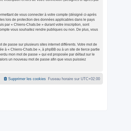
ermettant de vous connecter à votre compte (désigné ci-après
 les lois de protection des données applicables dans le pays
uis par « Chiens-Chats.be » durant votre inscription, sont
e compte vous souhaitez rendre publiques ou non. De plus, vous
 de passe sur plusieurs sites internet différents. Votre mot de
e à « Chiens-Chats.be », à phpBB ou à un site de tierce partie
 perdu mon mot de passe » qui est proposée par défaut sur le
ra alors un nouveau mot de passe afin que vous puissiez
Supprimer les cookies
Fuseau horaire sur
UTC+02:00