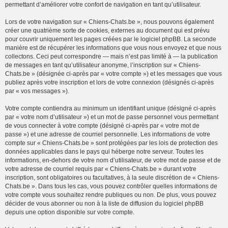
permettant d’améliorer votre confort de navigation en tant qu’utilisateur.
Lors de votre navigation sur « Chiens-Chats.be », nous pouvons également
créer une quatrième sorte de cookies, externes au document qui est prévu
pour couvrir uniquement les pages créées par le logiciel phpBB. La seconde
manière est de récupérer les informations que vous nous envoyez et que nous
collectons. Ceci peut correspondre — mais n’est pas limité à — la publication
de messages en tant qu’utilisateur anonyme, l’inscription sur « Chiens-
Chats.be » (désignée ci-après par « votre compte ») et les messages que vous
publiez après votre inscription et lors de votre connexion (désignés ci-après
par « vos messages »).
Votre compte contiendra au minimum un identifiant unique (désigné ci-après
par « votre nom d’utilisateur ») et un mot de passe personnel vous permettant
de vous connecter à votre compte (désigné ci-après par « votre mot de
passe ») et une adresse de courriel personnelle. Les informations de votre
compte sur « Chiens-Chats.be » sont protégées par les lois de protection des
données applicables dans le pays qui héberge notre serveur. Toutes les
informations, en-dehors de votre nom d’utilisateur, de votre mot de passe et de
votre adresse de courriel requis par « Chiens-Chats.be » durant votre
inscription, sont obligatoires ou facultatives, à la seule discrétion de « Chiens-
Chats.be ». Dans tous les cas, vous pouvez contrôler quelles informations de
votre compte vous souhaitez rendre publiques ou non. De plus, vous pouvez
décider de vous abonner ou non à la liste de diffusion du logiciel phpBB
depuis une option disponible sur votre compte.