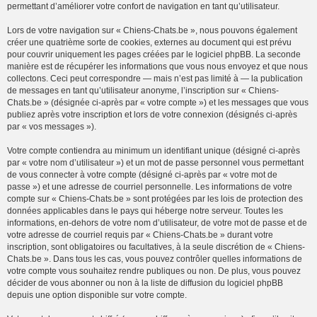
permettant d’améliorer votre confort de navigation en tant qu’utilisateur.
Lors de votre navigation sur « Chiens-Chats.be », nous pouvons également
créer une quatrième sorte de cookies, externes au document qui est prévu
pour couvrir uniquement les pages créées par le logiciel phpBB. La seconde
manière est de récupérer les informations que vous nous envoyez et que nous
collectons. Ceci peut correspondre — mais n’est pas limité à — la publication
de messages en tant qu’utilisateur anonyme, l’inscription sur « Chiens-
Chats.be » (désignée ci-après par « votre compte ») et les messages que vous
publiez après votre inscription et lors de votre connexion (désignés ci-après
par « vos messages »).
Votre compte contiendra au minimum un identifiant unique (désigné ci-après
par « votre nom d’utilisateur ») et un mot de passe personnel vous permettant
de vous connecter à votre compte (désigné ci-après par « votre mot de
passe ») et une adresse de courriel personnelle. Les informations de votre
compte sur « Chiens-Chats.be » sont protégées par les lois de protection des
données applicables dans le pays qui héberge notre serveur. Toutes les
informations, en-dehors de votre nom d’utilisateur, de votre mot de passe et de
votre adresse de courriel requis par « Chiens-Chats.be » durant votre
inscription, sont obligatoires ou facultatives, à la seule discrétion de « Chiens-
Chats.be ». Dans tous les cas, vous pouvez contrôler quelles informations de
votre compte vous souhaitez rendre publiques ou non. De plus, vous pouvez
décider de vous abonner ou non à la liste de diffusion du logiciel phpBB
depuis une option disponible sur votre compte.