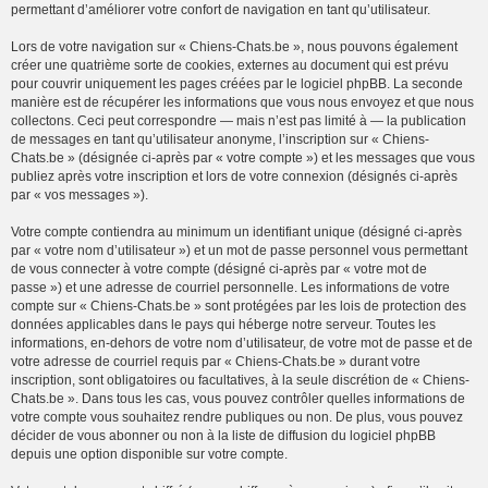
permettant d’améliorer votre confort de navigation en tant qu’utilisateur.
Lors de votre navigation sur « Chiens-Chats.be », nous pouvons également
créer une quatrième sorte de cookies, externes au document qui est prévu
pour couvrir uniquement les pages créées par le logiciel phpBB. La seconde
manière est de récupérer les informations que vous nous envoyez et que nous
collectons. Ceci peut correspondre — mais n’est pas limité à — la publication
de messages en tant qu’utilisateur anonyme, l’inscription sur « Chiens-
Chats.be » (désignée ci-après par « votre compte ») et les messages que vous
publiez après votre inscription et lors de votre connexion (désignés ci-après
par « vos messages »).
Votre compte contiendra au minimum un identifiant unique (désigné ci-après
par « votre nom d’utilisateur ») et un mot de passe personnel vous permettant
de vous connecter à votre compte (désigné ci-après par « votre mot de
passe ») et une adresse de courriel personnelle. Les informations de votre
compte sur « Chiens-Chats.be » sont protégées par les lois de protection des
données applicables dans le pays qui héberge notre serveur. Toutes les
informations, en-dehors de votre nom d’utilisateur, de votre mot de passe et de
votre adresse de courriel requis par « Chiens-Chats.be » durant votre
inscription, sont obligatoires ou facultatives, à la seule discrétion de « Chiens-
Chats.be ». Dans tous les cas, vous pouvez contrôler quelles informations de
votre compte vous souhaitez rendre publiques ou non. De plus, vous pouvez
décider de vous abonner ou non à la liste de diffusion du logiciel phpBB
depuis une option disponible sur votre compte.