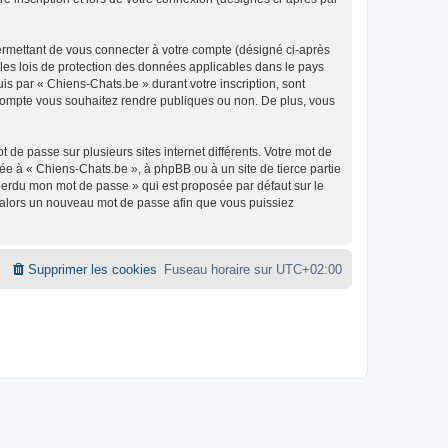
ermettant de vous connecter à votre compte (désigné ci-après
 les lois de protection des données applicables dans le pays
uis par « Chiens-Chats.be » durant votre inscription, sont
e compte vous souhaitez rendre publiques ou non. De plus, vous
 de passe sur plusieurs sites internet différents. Votre mot de
e à « Chiens-Chats.be », à phpBB ou à un site de tierce partie
 perdu mon mot de passe » qui est proposée par défaut sur le
ra alors un nouveau mot de passe afin que vous puissiez
Supprimer les cookies
Fuseau horaire sur
UTC+02:00