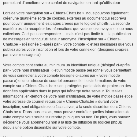
permettant d’améliorer votre confort de navigation en tant qu’utilisateur.
Lors de votre navigation sur « Chiens-Chats.be », nous pouvons également
créer une quatrième sorte de cookies, externes au document qui est prévu
pour couvrir uniquement les pages créées par le logiciel phpBB. La seconde
manière est de récupérer les informations que vous nous envoyez et que nous
collectons. Ceci peut correspondre — mais n’est pas limité à — la publication
de messages en tant qu’utilisateur anonyme, l’inscription sur « Chiens-
Chats.be » (désignée ci-après par « votre compte ») et les messages que vous
publiez après votre inscription et lors de votre connexion (désignés ci-après
par « vos messages »).
Votre compte contiendra au minimum un identifiant unique (désigné ci-après
par « votre nom d’utilisateur ») et un mot de passe personnel vous permettant
de vous connecter à votre compte (désigné ci-après par « votre mot de
passe ») et une adresse de courriel personnelle. Les informations de votre
compte sur « Chiens-Chats.be » sont protégées par les lois de protection des
données applicables dans le pays qui héberge notre serveur. Toutes les
informations, en-dehors de votre nom d’utilisateur, de votre mot de passe et de
votre adresse de courriel requis par « Chiens-Chats.be » durant votre
inscription, sont obligatoires ou facultatives, à la seule discrétion de « Chiens-
Chats.be ». Dans tous les cas, vous pouvez contrôler quelles informations de
votre compte vous souhaitez rendre publiques ou non. De plus, vous pouvez
décider de vous abonner ou non à la liste de diffusion du logiciel phpBB
depuis une option disponible sur votre compte.