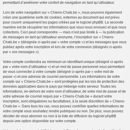
permettant d’améliorer votre confort de navigation en tant qu’utilisateur.
Lors de votre navigation sur « Chiens-Chats.be », nous pouvons également
créer une quatrième sorte de cookies, externes au document qui est prévu
pour couvrir uniquement les pages créées par le logiciel phpBB. La seconde
manière est de récupérer les informations que vous nous envoyez et que nous
collectons. Ceci peut correspondre — mais n’est pas limité à — la publication
de messages en tant qu’utilisateur anonyme, l’inscription sur « Chiens-
Chats.be » (désignée ci-après par « votre compte ») et les messages que vous
publiez après votre inscription et lors de votre connexion (désignés ci-après
par « vos messages »).
Votre compte contiendra au minimum un identifiant unique (désigné ci-après
par « votre nom d’utilisateur ») et un mot de passe personnel vous permettant
de vous connecter à votre compte (désigné ci-après par « votre mot de
passe ») et une adresse de courriel personnelle. Les informations de votre
compte sur « Chiens-Chats.be » sont protégées par les lois de protection des
données applicables dans le pays qui héberge notre serveur. Toutes les
informations, en-dehors de votre nom d’utilisateur, de votre mot de passe et de
votre adresse de courriel requis par « Chiens-Chats.be » durant votre
inscription, sont obligatoires ou facultatives, à la seule discrétion de « Chiens-
Chats.be ». Dans tous les cas, vous pouvez contrôler quelles informations de
votre compte vous souhaitez rendre publiques ou non. De plus, vous pouvez
décider de vous abonner ou non à la liste de diffusion du logiciel phpBB
depuis une option disponible sur votre compte.