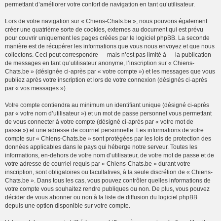
permettant d’améliorer votre confort de navigation en tant qu’utilisateur.
Lors de votre navigation sur « Chiens-Chats.be », nous pouvons également
créer une quatrième sorte de cookies, externes au document qui est prévu
pour couvrir uniquement les pages créées par le logiciel phpBB. La seconde
manière est de récupérer les informations que vous nous envoyez et que nous
collectons. Ceci peut correspondre — mais n’est pas limité à — la publication
de messages en tant qu’utilisateur anonyme, l’inscription sur « Chiens-
Chats.be » (désignée ci-après par « votre compte ») et les messages que vous
publiez après votre inscription et lors de votre connexion (désignés ci-après
par « vos messages »).
Votre compte contiendra au minimum un identifiant unique (désigné ci-après
par « votre nom d’utilisateur ») et un mot de passe personnel vous permettant
de vous connecter à votre compte (désigné ci-après par « votre mot de
passe ») et une adresse de courriel personnelle. Les informations de votre
compte sur « Chiens-Chats.be » sont protégées par les lois de protection des
données applicables dans le pays qui héberge notre serveur. Toutes les
informations, en-dehors de votre nom d’utilisateur, de votre mot de passe et de
votre adresse de courriel requis par « Chiens-Chats.be » durant votre
inscription, sont obligatoires ou facultatives, à la seule discrétion de « Chiens-
Chats.be ». Dans tous les cas, vous pouvez contrôler quelles informations de
votre compte vous souhaitez rendre publiques ou non. De plus, vous pouvez
décider de vous abonner ou non à la liste de diffusion du logiciel phpBB
depuis une option disponible sur votre compte.