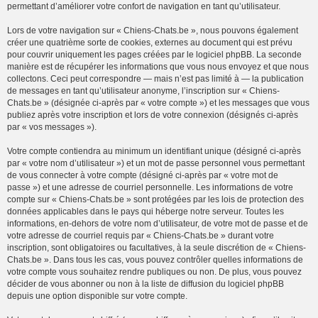
permettant d’améliorer votre confort de navigation en tant qu’utilisateur.
Lors de votre navigation sur « Chiens-Chats.be », nous pouvons également
créer une quatrième sorte de cookies, externes au document qui est prévu
pour couvrir uniquement les pages créées par le logiciel phpBB. La seconde
manière est de récupérer les informations que vous nous envoyez et que nous
collectons. Ceci peut correspondre — mais n’est pas limité à — la publication
de messages en tant qu’utilisateur anonyme, l’inscription sur « Chiens-
Chats.be » (désignée ci-après par « votre compte ») et les messages que vous
publiez après votre inscription et lors de votre connexion (désignés ci-après
par « vos messages »).
Votre compte contiendra au minimum un identifiant unique (désigné ci-après
par « votre nom d’utilisateur ») et un mot de passe personnel vous permettant
de vous connecter à votre compte (désigné ci-après par « votre mot de
passe ») et une adresse de courriel personnelle. Les informations de votre
compte sur « Chiens-Chats.be » sont protégées par les lois de protection des
données applicables dans le pays qui héberge notre serveur. Toutes les
informations, en-dehors de votre nom d’utilisateur, de votre mot de passe et de
votre adresse de courriel requis par « Chiens-Chats.be » durant votre
inscription, sont obligatoires ou facultatives, à la seule discrétion de « Chiens-
Chats.be ». Dans tous les cas, vous pouvez contrôler quelles informations de
votre compte vous souhaitez rendre publiques ou non. De plus, vous pouvez
décider de vous abonner ou non à la liste de diffusion du logiciel phpBB
depuis une option disponible sur votre compte.