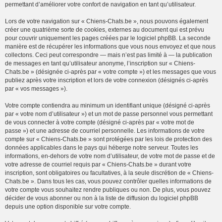
permettant d’améliorer votre confort de navigation en tant qu’utilisateur.
Lors de votre navigation sur « Chiens-Chats.be », nous pouvons également
créer une quatrième sorte de cookies, externes au document qui est prévu
pour couvrir uniquement les pages créées par le logiciel phpBB. La seconde
manière est de récupérer les informations que vous nous envoyez et que nous
collectons. Ceci peut correspondre — mais n’est pas limité à — la publication
de messages en tant qu’utilisateur anonyme, l’inscription sur « Chiens-
Chats.be » (désignée ci-après par « votre compte ») et les messages que vous
publiez après votre inscription et lors de votre connexion (désignés ci-après
par « vos messages »).
Votre compte contiendra au minimum un identifiant unique (désigné ci-après
par « votre nom d’utilisateur ») et un mot de passe personnel vous permettant
de vous connecter à votre compte (désigné ci-après par « votre mot de
passe ») et une adresse de courriel personnelle. Les informations de votre
compte sur « Chiens-Chats.be » sont protégées par les lois de protection des
données applicables dans le pays qui héberge notre serveur. Toutes les
informations, en-dehors de votre nom d’utilisateur, de votre mot de passe et de
votre adresse de courriel requis par « Chiens-Chats.be » durant votre
inscription, sont obligatoires ou facultatives, à la seule discrétion de « Chiens-
Chats.be ». Dans tous les cas, vous pouvez contrôler quelles informations de
votre compte vous souhaitez rendre publiques ou non. De plus, vous pouvez
décider de vous abonner ou non à la liste de diffusion du logiciel phpBB
depuis une option disponible sur votre compte.