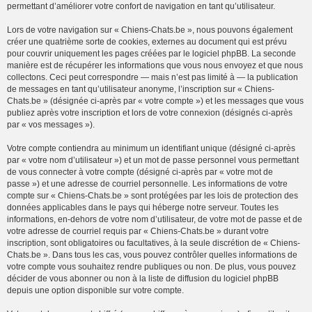
permettant d’améliorer votre confort de navigation en tant qu’utilisateur.
Lors de votre navigation sur « Chiens-Chats.be », nous pouvons également
créer une quatrième sorte de cookies, externes au document qui est prévu
pour couvrir uniquement les pages créées par le logiciel phpBB. La seconde
manière est de récupérer les informations que vous nous envoyez et que nous
collectons. Ceci peut correspondre — mais n’est pas limité à — la publication
de messages en tant qu’utilisateur anonyme, l’inscription sur « Chiens-
Chats.be » (désignée ci-après par « votre compte ») et les messages que vous
publiez après votre inscription et lors de votre connexion (désignés ci-après
par « vos messages »).
Votre compte contiendra au minimum un identifiant unique (désigné ci-après
par « votre nom d’utilisateur ») et un mot de passe personnel vous permettant
de vous connecter à votre compte (désigné ci-après par « votre mot de
passe ») et une adresse de courriel personnelle. Les informations de votre
compte sur « Chiens-Chats.be » sont protégées par les lois de protection des
données applicables dans le pays qui héberge notre serveur. Toutes les
informations, en-dehors de votre nom d’utilisateur, de votre mot de passe et de
votre adresse de courriel requis par « Chiens-Chats.be » durant votre
inscription, sont obligatoires ou facultatives, à la seule discrétion de « Chiens-
Chats.be ». Dans tous les cas, vous pouvez contrôler quelles informations de
votre compte vous souhaitez rendre publiques ou non. De plus, vous pouvez
décider de vous abonner ou non à la liste de diffusion du logiciel phpBB
depuis une option disponible sur votre compte.