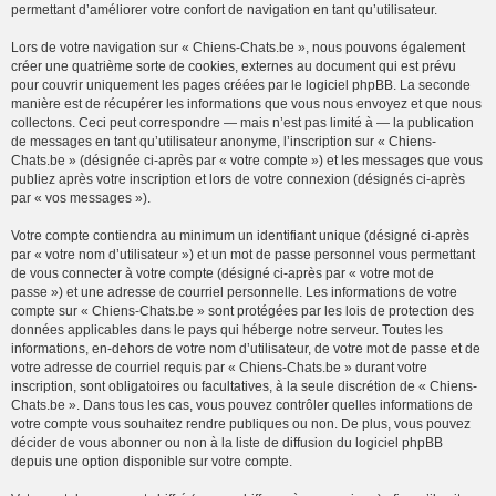
permettant d’améliorer votre confort de navigation en tant qu’utilisateur.
Lors de votre navigation sur « Chiens-Chats.be », nous pouvons également
créer une quatrième sorte de cookies, externes au document qui est prévu
pour couvrir uniquement les pages créées par le logiciel phpBB. La seconde
manière est de récupérer les informations que vous nous envoyez et que nous
collectons. Ceci peut correspondre — mais n’est pas limité à — la publication
de messages en tant qu’utilisateur anonyme, l’inscription sur « Chiens-
Chats.be » (désignée ci-après par « votre compte ») et les messages que vous
publiez après votre inscription et lors de votre connexion (désignés ci-après
par « vos messages »).
Votre compte contiendra au minimum un identifiant unique (désigné ci-après
par « votre nom d’utilisateur ») et un mot de passe personnel vous permettant
de vous connecter à votre compte (désigné ci-après par « votre mot de
passe ») et une adresse de courriel personnelle. Les informations de votre
compte sur « Chiens-Chats.be » sont protégées par les lois de protection des
données applicables dans le pays qui héberge notre serveur. Toutes les
informations, en-dehors de votre nom d’utilisateur, de votre mot de passe et de
votre adresse de courriel requis par « Chiens-Chats.be » durant votre
inscription, sont obligatoires ou facultatives, à la seule discrétion de « Chiens-
Chats.be ». Dans tous les cas, vous pouvez contrôler quelles informations de
votre compte vous souhaitez rendre publiques ou non. De plus, vous pouvez
décider de vous abonner ou non à la liste de diffusion du logiciel phpBB
depuis une option disponible sur votre compte.