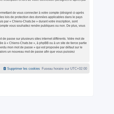
ermettant de vous connecter à votre compte (désigné ci-après
 les lois de protection des données applicables dans le pays
uis par « Chiens-Chats.be » durant votre inscription, sont
e compte vous souhaitez rendre publiques ou non. De plus, vous
 de passe sur plusieurs sites internet différents. Votre mot de
e à « Chiens-Chats.be », à phpBB ou à un site de tierce partie
 perdu mon mot de passe » qui est proposée par défaut sur le
ra alors un nouveau mot de passe afin que vous puissiez
Supprimer les cookies
Fuseau horaire sur
UTC+02:00