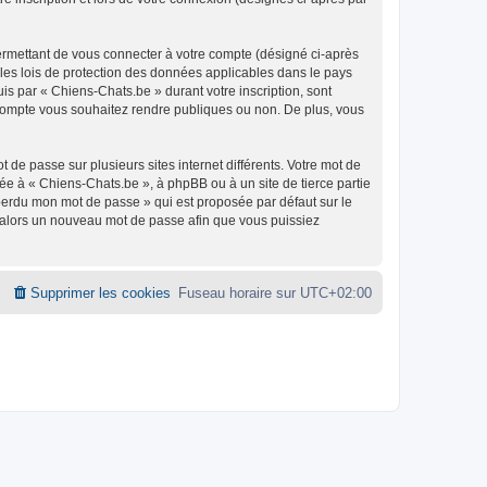
ermettant de vous connecter à votre compte (désigné ci-après
 les lois de protection des données applicables dans le pays
uis par « Chiens-Chats.be » durant votre inscription, sont
e compte vous souhaitez rendre publiques ou non. De plus, vous
 de passe sur plusieurs sites internet différents. Votre mot de
e à « Chiens-Chats.be », à phpBB ou à un site de tierce partie
 perdu mon mot de passe » qui est proposée par défaut sur le
ra alors un nouveau mot de passe afin que vous puissiez
Supprimer les cookies
Fuseau horaire sur
UTC+02:00