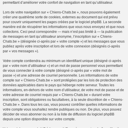
permettant d’améliorer votre confort de navigation en tant qu’utilisateur.
Lors de votre navigation sur « Chiens-Chats.be », nous pouvons également
créer une quatrième sorte de cookies, externes au document qui est prévu
pour couvrir uniquement les pages créées par le logiciel phpBB. La seconde
manière est de récupérer les informations que vous nous envoyez et que nous
collectons. Ceci peut correspondre — mais n’est pas limité à — la publication
de messages en tant qu’utilisateur anonyme, l’inscription sur « Chiens-
Chats.be » (désignée ci-après par « votre compte ») et les messages que vous
publiez après votre inscription et lors de votre connexion (désignés ci-après
par « vos messages »).
Votre compte contiendra au minimum un identifiant unique (désigné ci-après
par « votre nom d’utilisateur ») et un mot de passe personnel vous permettant
de vous connecter à votre compte (désigné ci-après par « votre mot de
passe ») et une adresse de courriel personnelle. Les informations de votre
compte sur « Chiens-Chats.be » sont protégées par les lois de protection des
données applicables dans le pays qui héberge notre serveur. Toutes les
informations, en-dehors de votre nom d’utilisateur, de votre mot de passe et de
votre adresse de courriel requis par « Chiens-Chats.be » durant votre
inscription, sont obligatoires ou facultatives, à la seule discrétion de « Chiens-
Chats.be ». Dans tous les cas, vous pouvez contrôler quelles informations de
votre compte vous souhaitez rendre publiques ou non. De plus, vous pouvez
décider de vous abonner ou non à la liste de diffusion du logiciel phpBB
depuis une option disponible sur votre compte.