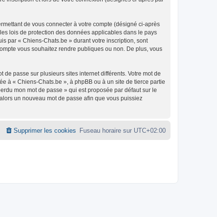
ermettant de vous connecter à votre compte (désigné ci-après
 les lois de protection des données applicables dans le pays
uis par « Chiens-Chats.be » durant votre inscription, sont
e compte vous souhaitez rendre publiques ou non. De plus, vous
 de passe sur plusieurs sites internet différents. Votre mot de
e à « Chiens-Chats.be », à phpBB ou à un site de tierce partie
 perdu mon mot de passe » qui est proposée par défaut sur le
ra alors un nouveau mot de passe afin que vous puissiez
Supprimer les cookies
Fuseau horaire sur
UTC+02:00