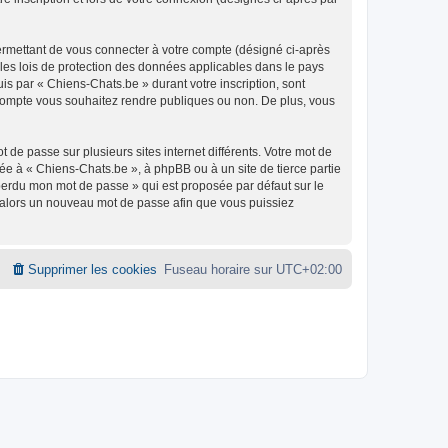
ermettant de vous connecter à votre compte (désigné ci-après
 les lois de protection des données applicables dans le pays
uis par « Chiens-Chats.be » durant votre inscription, sont
e compte vous souhaitez rendre publiques ou non. De plus, vous
 de passe sur plusieurs sites internet différents. Votre mot de
e à « Chiens-Chats.be », à phpBB ou à un site de tierce partie
 perdu mon mot de passe » qui est proposée par défaut sur le
ra alors un nouveau mot de passe afin que vous puissiez
Supprimer les cookies
Fuseau horaire sur
UTC+02:00