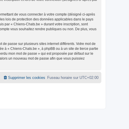
ermettant de vous connecter à votre compte (désigné ci-après
 les lois de protection des données applicables dans le pays
uis par « Chiens-Chats.be » durant votre inscription, sont
e compte vous souhaitez rendre publiques ou non. De plus, vous
 de passe sur plusieurs sites internet différents. Votre mot de
e à « Chiens-Chats.be », à phpBB ou à un site de tierce partie
 perdu mon mot de passe » qui est proposée par défaut sur le
ra alors un nouveau mot de passe afin que vous puissiez
Supprimer les cookies
Fuseau horaire sur
UTC+02:00