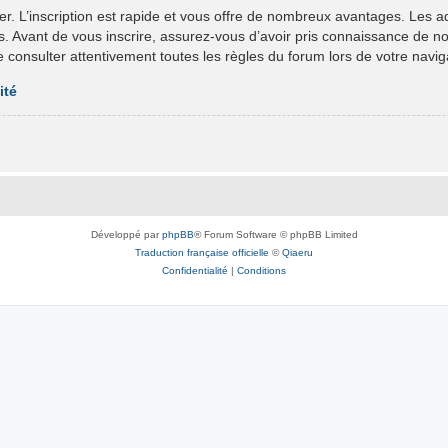
er. L’inscription est rapide et vous offre de nombreux avantages. Les 
ts. Avant de vous inscrire, assurez-vous d’avoir pris connaissance de nos 
e consulter attentivement toutes les règles du forum lors de votre navig
ité
Développé par
phpBB
® Forum Software © phpBB Limited
Traduction française officielle
©
Qiaeru
Confidentialité
|
Conditions