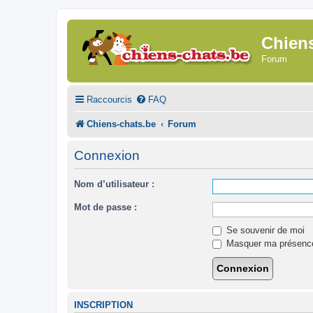
Chien
Forum
Raccourcis
FAQ
Chiens-chats.be
Forum
Connexion
Nom d’utilisateur :
Mot de passe :
Se souvenir de moi
Masquer ma présence 
INSCRIPTION