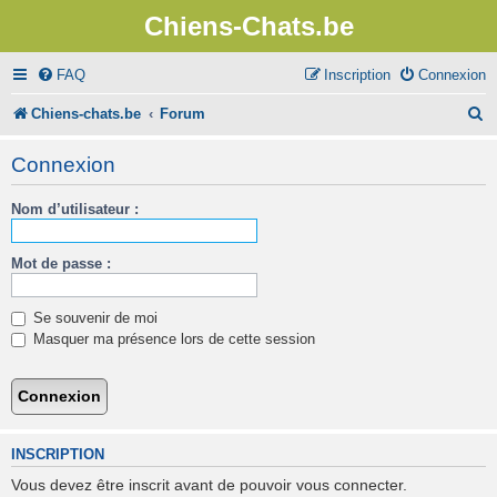
Chiens-Chats.be
FAQ
Inscription
Connexion
R
Chiens-chats.be
Forum
e
Connexion
c
Nom d’utilisateur :
h
e
Mot de passe :
r
c
Se souvenir de moi
h
Masquer ma présence lors de cette session
e
r
INSCRIPTION
Vous devez être inscrit avant de pouvoir vous connecter.