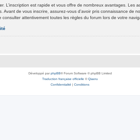
er. L’inscription est rapide et vous offre de nombreux avantages. Les 
ts. Avant de vous inscrire, assurez-vous d’avoir pris connaissance de nos 
e consulter attentivement toutes les règles du forum lors de votre navig
ité
Développé par
phpBB
® Forum Software © phpBB Limited
Traduction française officielle
©
Qiaeru
Confidentialité
|
Conditions