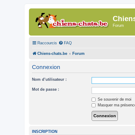
Chien
Forum
Raccourcis
FAQ
Chiens-chats.be
Forum
Connexion
Nom d’utilisateur :
Mot de passe :
Se souvenir de moi
Masquer ma présence 
INSCRIPTION