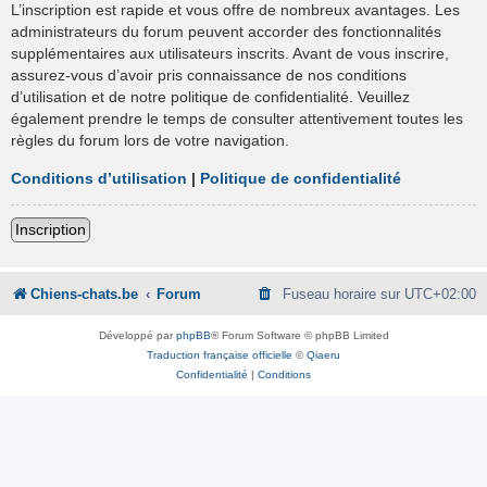
L’inscription est rapide et vous offre de nombreux avantages. Les
administrateurs du forum peuvent accorder des fonctionnalités
supplémentaires aux utilisateurs inscrits. Avant de vous inscrire,
assurez-vous d’avoir pris connaissance de nos conditions
d’utilisation et de notre politique de confidentialité. Veuillez
également prendre le temps de consulter attentivement toutes les
règles du forum lors de votre navigation.
Conditions d’utilisation
|
Politique de confidentialité
Inscription
Chiens-chats.be
Forum
Fuseau horaire sur
UTC+02:00
Développé par
phpBB
® Forum Software © phpBB Limited
Traduction française officielle
©
Qiaeru
Confidentialité
|
Conditions