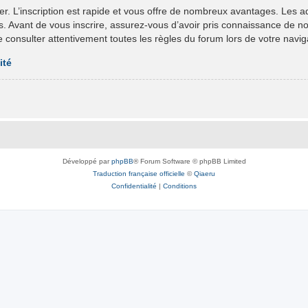
er. L’inscription est rapide et vous offre de nombreux avantages. Les 
ts. Avant de vous inscrire, assurez-vous d’avoir pris connaissance de nos 
e consulter attentivement toutes les règles du forum lors de votre navig
ité
Développé par
phpBB
® Forum Software © phpBB Limited
Traduction française officielle
©
Qiaeru
Confidentialité
|
Conditions