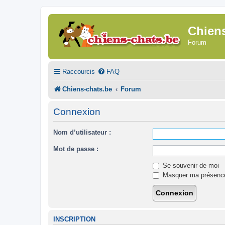
Chien
Forum
Raccourcis
FAQ
Chiens-chats.be
Forum
Connexion
Nom d’utilisateur :
Mot de passe :
Se souvenir de moi
Masquer ma présence 
INSCRIPTION