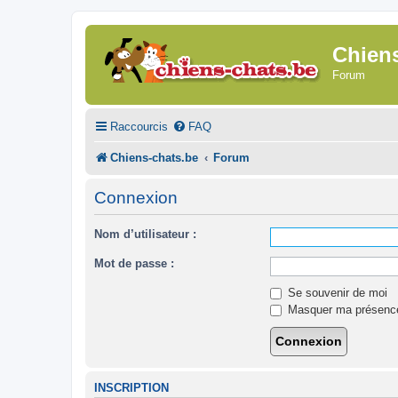
Chien
Forum
Raccourcis
FAQ
Chiens-chats.be
Forum
Connexion
Nom d’utilisateur :
Mot de passe :
Se souvenir de moi
Masquer ma présence 
INSCRIPTION