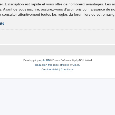
er. L’inscription est rapide et vous offre de nombreux avantages. Les 
ts. Avant de vous inscrire, assurez-vous d’avoir pris connaissance de nos 
e consulter attentivement toutes les règles du forum lors de votre navig
ité
Développé par
phpBB
® Forum Software © phpBB Limited
Traduction française officielle
©
Qiaeru
Confidentialité
|
Conditions