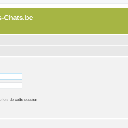
s-Chats.be
lors de cette session