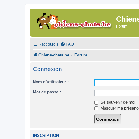
Chien
Forum
Raccourcis
FAQ
Chiens-chats.be
Forum
Connexion
Nom d’utilisateur :
Mot de passe :
Se souvenir de moi
Masquer ma présence 
INSCRIPTION