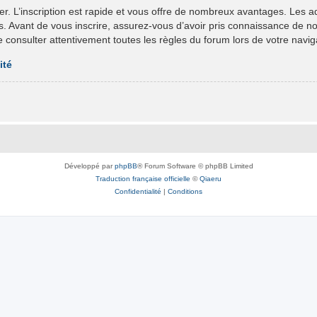
er. L’inscription est rapide et vous offre de nombreux avantages. Les 
ts. Avant de vous inscrire, assurez-vous d’avoir pris connaissance de nos 
e consulter attentivement toutes les règles du forum lors de votre navig
ité
Développé par
phpBB
® Forum Software © phpBB Limited
Traduction française officielle
©
Qiaeru
Confidentialité
|
Conditions