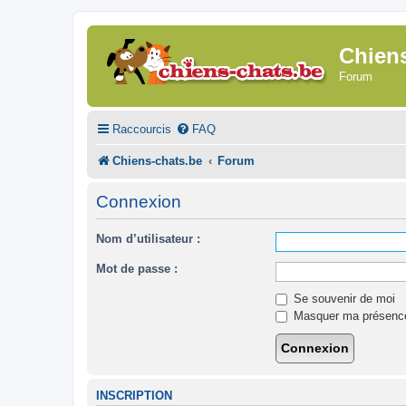
Chien
Forum
Raccourcis
FAQ
Chiens-chats.be
Forum
Connexion
Nom d’utilisateur :
Mot de passe :
Se souvenir de moi
Masquer ma présence 
INSCRIPTION