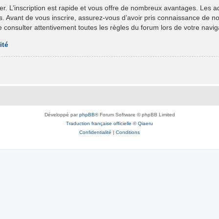
er. L’inscription est rapide et vous offre de nombreux avantages. Les 
ts. Avant de vous inscrire, assurez-vous d’avoir pris connaissance de nos 
e consulter attentivement toutes les règles du forum lors de votre navig
ité
Développé par
phpBB
® Forum Software © phpBB Limited
Traduction française officielle
©
Qiaeru
Confidentialité
|
Conditions