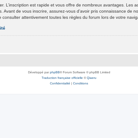
er. L’inscription est rapide et vous offre de nombreux avantages. Les 
ts. Avant de vous inscrire, assurez-vous d’avoir pris connaissance de nos 
e consulter attentivement toutes les règles du forum lors de votre navig
ité
Développé par
phpBB
® Forum Software © phpBB Limited
Traduction française officielle
©
Qiaeru
Confidentialité
|
Conditions