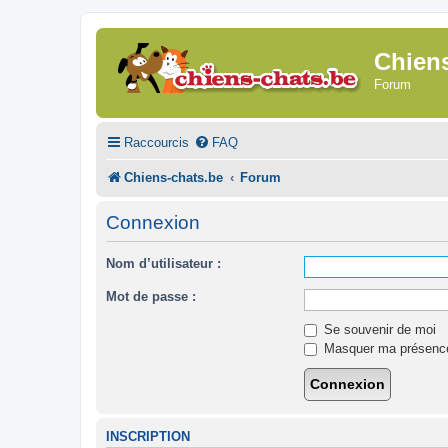
Chien
Forum
Raccourcis
FAQ
Chiens-chats.be
Forum
Connexion
Nom d’utilisateur :
Mot de passe :
Se souvenir de moi
Masquer ma présence 
INSCRIPTION