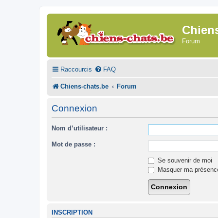
Chien
Forum
Raccourcis
FAQ
Chiens-chats.be
Forum
Connexion
Nom d’utilisateur :
Mot de passe :
Se souvenir de moi
Masquer ma présence 
INSCRIPTION