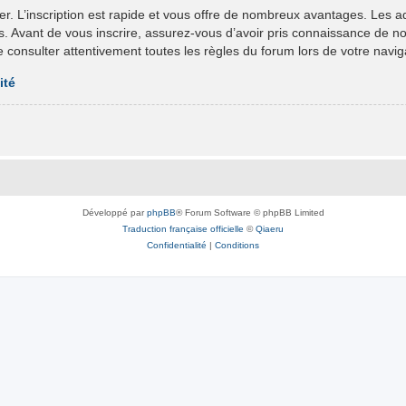
er. L’inscription est rapide et vous offre de nombreux avantages. Les 
ts. Avant de vous inscrire, assurez-vous d’avoir pris connaissance de nos 
e consulter attentivement toutes les règles du forum lors de votre navig
ité
Développé par
phpBB
® Forum Software © phpBB Limited
Traduction française officielle
©
Qiaeru
Confidentialité
|
Conditions