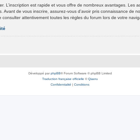
er. L’inscription est rapide et vous offre de nombreux avantages. Les 
ts. Avant de vous inscrire, assurez-vous d’avoir pris connaissance de nos 
e consulter attentivement toutes les règles du forum lors de votre navig
ité
Développé par
phpBB
® Forum Software © phpBB Limited
Traduction française officielle
©
Qiaeru
Confidentialité
|
Conditions