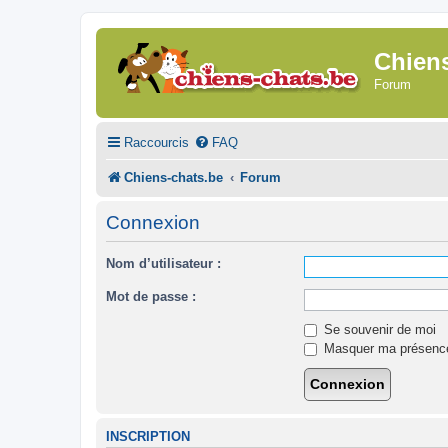
Chien
Forum
Raccourcis
FAQ
Chiens-chats.be
Forum
Connexion
Nom d’utilisateur :
Mot de passe :
Se souvenir de moi
Masquer ma présence 
INSCRIPTION