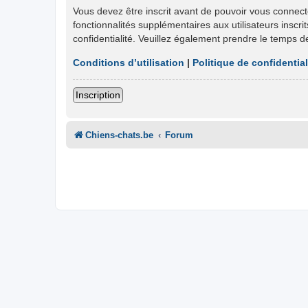
Vous devez être inscrit avant de pouvoir vous connect
fonctionnalités supplémentaires aux utilisateurs inscri
confidentialité. Veuillez également prendre le temps d
Conditions d’utilisation
|
Politique de confidential
Inscription
Chiens-chats.be
Forum