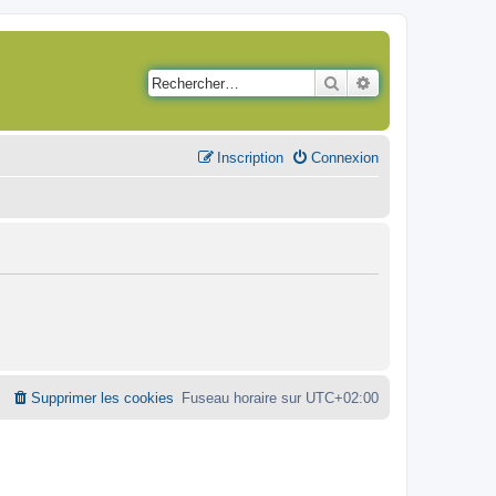
Rechercher
Recherche avancé
Inscription
Connexion
Supprimer les cookies
Fuseau horaire sur
UTC+02:00