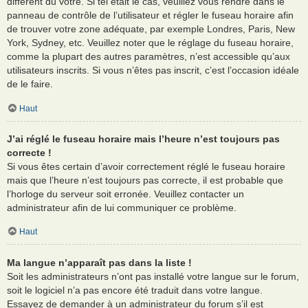
différent du vôtre. Si tel était le cas, veuillez vous rendre dans le
panneau de contrôle de l’utilisateur et régler le fuseau horaire afin
de trouver votre zone adéquate, par exemple Londres, Paris, New
York, Sydney, etc. Veuillez noter que le réglage du fuseau horaire,
comme la plupart des autres paramètres, n’est accessible qu’aux
utilisateurs inscrits. Si vous n’êtes pas inscrit, c’est l’occasion idéale
de le faire.
Haut
J’ai réglé le fuseau horaire mais l’heure n’est toujours pas
correcte !
Si vous êtes certain d’avoir correctement réglé le fuseau horaire
mais que l’heure n’est toujours pas correcte, il est probable que
l’horloge du serveur soit erronée. Veuillez contacter un
administrateur afin de lui communiquer ce problème.
Haut
Ma langue n’apparaît pas dans la liste !
Soit les administrateurs n’ont pas installé votre langue sur le forum,
soit le logiciel n’a pas encore été traduit dans votre langue.
Essayez de demander à un administrateur du forum s’il est