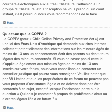
courriers électroniques aux autres utilisateurs, l’adhésion à un
groupe d’utilisateurs, etc. L’inscription ne vous prend qu’un court
instant, c’est pourquoi nous vous recommandons de le faire.
Haut
Qu’est-ce que la COPPA ?
La COPPA (pour « Child Online Privacy and Protection Act ») est
une loi des États-Unis d’Amérique qui demande aux sites internet
collectant potentiellement des informations sur les mineurs âgés de
moins de 13 ans un consentement écrit des parents ou des tuteurs
légaux des mineurs concernés. Si vous ne savez pas si cette loi
s’applique également aux mineurs âgés de moins de 13 ans
inscrits sur votre forum, nous vous conseillons de contacter un
conseiller juridique qui pourra vous renseigner. Veuillez noter que
phpBB Limited et que les propriétaires de ce forum ne peuvent pas
vous proposer d’assistance légale et ne doivent donc pas être
contactés à ce sujet, excepté lorsque l’assistance porte sur la
question « Qui dois-je contacter à propos de problèmes d’abus ou
d’ordres légaux liés à ce forum ? ».
Haut