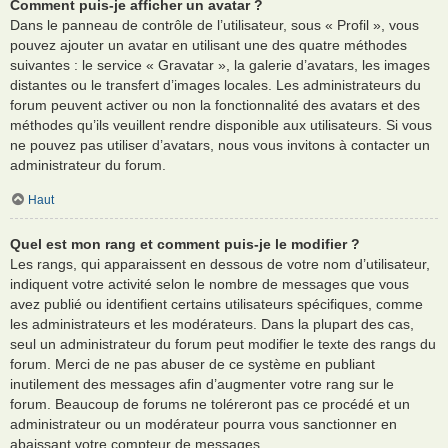
Comment puis-je afficher un avatar ?
Dans le panneau de contrôle de l’utilisateur, sous « Profil », vous
pouvez ajouter un avatar en utilisant une des quatre méthodes
suivantes : le service « Gravatar », la galerie d’avatars, les images
distantes ou le transfert d’images locales. Les administrateurs du
forum peuvent activer ou non la fonctionnalité des avatars et des
méthodes qu’ils veuillent rendre disponible aux utilisateurs. Si vous
ne pouvez pas utiliser d’avatars, nous vous invitons à contacter un
administrateur du forum.
Haut
Quel est mon rang et comment puis-je le modifier ?
Les rangs, qui apparaissent en dessous de votre nom d’utilisateur,
indiquent votre activité selon le nombre de messages que vous
avez publié ou identifient certains utilisateurs spécifiques, comme
les administrateurs et les modérateurs. Dans la plupart des cas,
seul un administrateur du forum peut modifier le texte des rangs du
forum. Merci de ne pas abuser de ce système en publiant
inutilement des messages afin d’augmenter votre rang sur le
forum. Beaucoup de forums ne toléreront pas ce procédé et un
administrateur ou un modérateur pourra vous sanctionner en
abaissant votre compteur de messages.