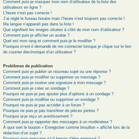
Comment puis-je masquer mon nom d’utilisateur de la liste des
utilisateurs en ligne ?
L’heure n’est pas correcte !
J’ai réglé le fuseau horaire mais l’heure n’est toujours pas correcte !
Ma langue n’apparaît pas dans la liste !
Que signifient les images situées à côté de mon nom d’utilisateur ?
Comment puis-je afficher un avatar ?
Quel est mon rang et comment puis-je le modifier ?
Pourquoi m’est-il demandé de me connecter lorsque je clique sur le lien
de courrier électronique d’un utilisateur ?
Problèmes de publication
Comment puis-je publier un nouveau sujet ou une réponse ?
Comment puis-je modifier ou supprimer un message ?
Comment puis-je insérer une signature à mon message ?
Comment puis-je créer un sondage ?
Pourquoi ne puis-je pas ajouter plus d’options à un sondage ?
Comment puis-je modifier ou supprimer un sondage ?
Pourquoi ne puis-je pas accéder à un forum ?
Pourquoi ne puis-je pas transférer de pièces jointes ?
Pourquoi ai-je reçu un avertissement ?
Comment puis-je rapporter des messages à un modérateur ?
À quoi sert le bouton « Enregistrer comme brouillon » affiché lors de la
rédaction d’un sujet ?
Pourquoi mon message a-t-il besoin d’être approuvé ?