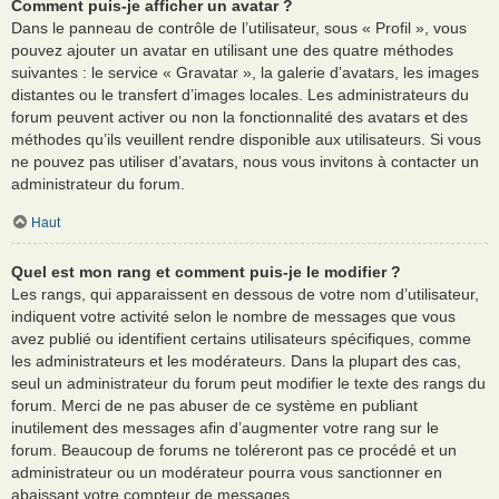
Comment puis-je afficher un avatar ?
Dans le panneau de contrôle de l’utilisateur, sous « Profil », vous
pouvez ajouter un avatar en utilisant une des quatre méthodes
suivantes : le service « Gravatar », la galerie d’avatars, les images
distantes ou le transfert d’images locales. Les administrateurs du
forum peuvent activer ou non la fonctionnalité des avatars et des
méthodes qu’ils veuillent rendre disponible aux utilisateurs. Si vous
ne pouvez pas utiliser d’avatars, nous vous invitons à contacter un
administrateur du forum.
Haut
Quel est mon rang et comment puis-je le modifier ?
Les rangs, qui apparaissent en dessous de votre nom d’utilisateur,
indiquent votre activité selon le nombre de messages que vous
avez publié ou identifient certains utilisateurs spécifiques, comme
les administrateurs et les modérateurs. Dans la plupart des cas,
seul un administrateur du forum peut modifier le texte des rangs du
forum. Merci de ne pas abuser de ce système en publiant
inutilement des messages afin d’augmenter votre rang sur le
forum. Beaucoup de forums ne toléreront pas ce procédé et un
administrateur ou un modérateur pourra vous sanctionner en
abaissant votre compteur de messages.