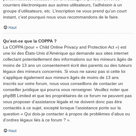
courriers électroniques aux autres utilisateurs, l’adhésion à un
groupe d’utilisateurs, etc. L’inscription ne vous prend qu’un court
instant, c’est pourquoi nous vous recommandons de le faire.
Haut
Qu’est-ce que la COPPA ?
La COPPA (pour « Child Online Privacy and Protection Act ») est
une loi des États-Unis d’Amérique qui demande aux sites internet
collectant potentiellement des informations sur les mineurs âgés de
moins de 13 ans un consentement écrit des parents ou des tuteurs
légaux des mineurs concernés. Si vous ne savez pas si cette loi
s’applique également aux mineurs âgés de moins de 13 ans
inscrits sur votre forum, nous vous conseillons de contacter un
conseiller juridique qui pourra vous renseigner. Veuillez noter que
phpBB Limited et que les propriétaires de ce forum ne peuvent pas
vous proposer d’assistance légale et ne doivent donc pas être
contactés à ce sujet, excepté lorsque l’assistance porte sur la
question « Qui dois-je contacter à propos de problèmes d’abus ou
d’ordres légaux liés à ce forum ? ».
Haut