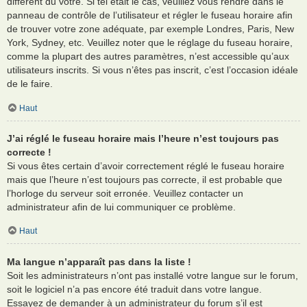
différent du vôtre. Si tel était le cas, veuillez vous rendre dans le
panneau de contrôle de l’utilisateur et régler le fuseau horaire afin
de trouver votre zone adéquate, par exemple Londres, Paris, New
York, Sydney, etc. Veuillez noter que le réglage du fuseau horaire,
comme la plupart des autres paramètres, n’est accessible qu’aux
utilisateurs inscrits. Si vous n’êtes pas inscrit, c’est l’occasion idéale
de le faire.
Haut
J’ai réglé le fuseau horaire mais l’heure n’est toujours pas
correcte !
Si vous êtes certain d’avoir correctement réglé le fuseau horaire
mais que l’heure n’est toujours pas correcte, il est probable que
l’horloge du serveur soit erronée. Veuillez contacter un
administrateur afin de lui communiquer ce problème.
Haut
Ma langue n’apparaît pas dans la liste !
Soit les administrateurs n’ont pas installé votre langue sur le forum,
soit le logiciel n’a pas encore été traduit dans votre langue.
Essayez de demander à un administrateur du forum s’il est