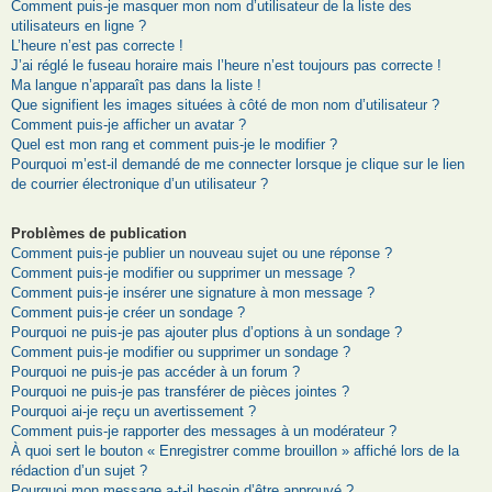
Comment puis-je masquer mon nom d’utilisateur de la liste des
utilisateurs en ligne ?
L’heure n’est pas correcte !
J’ai réglé le fuseau horaire mais l’heure n’est toujours pas correcte !
Ma langue n’apparaît pas dans la liste !
Que signifient les images situées à côté de mon nom d’utilisateur ?
Comment puis-je afficher un avatar ?
Quel est mon rang et comment puis-je le modifier ?
Pourquoi m’est-il demandé de me connecter lorsque je clique sur le lien
de courrier électronique d’un utilisateur ?
Problèmes de publication
Comment puis-je publier un nouveau sujet ou une réponse ?
Comment puis-je modifier ou supprimer un message ?
Comment puis-je insérer une signature à mon message ?
Comment puis-je créer un sondage ?
Pourquoi ne puis-je pas ajouter plus d’options à un sondage ?
Comment puis-je modifier ou supprimer un sondage ?
Pourquoi ne puis-je pas accéder à un forum ?
Pourquoi ne puis-je pas transférer de pièces jointes ?
Pourquoi ai-je reçu un avertissement ?
Comment puis-je rapporter des messages à un modérateur ?
À quoi sert le bouton « Enregistrer comme brouillon » affiché lors de la
rédaction d’un sujet ?
Pourquoi mon message a-t-il besoin d’être approuvé ?