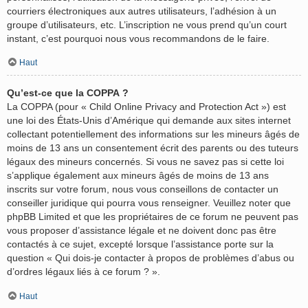
courriers électroniques aux autres utilisateurs, l’adhésion à un
groupe d’utilisateurs, etc. L’inscription ne vous prend qu’un court
instant, c’est pourquoi nous vous recommandons de le faire.
Haut
Qu’est-ce que la COPPA ?
La COPPA (pour « Child Online Privacy and Protection Act ») est
une loi des États-Unis d’Amérique qui demande aux sites internet
collectant potentiellement des informations sur les mineurs âgés de
moins de 13 ans un consentement écrit des parents ou des tuteurs
légaux des mineurs concernés. Si vous ne savez pas si cette loi
s’applique également aux mineurs âgés de moins de 13 ans
inscrits sur votre forum, nous vous conseillons de contacter un
conseiller juridique qui pourra vous renseigner. Veuillez noter que
phpBB Limited et que les propriétaires de ce forum ne peuvent pas
vous proposer d’assistance légale et ne doivent donc pas être
contactés à ce sujet, excepté lorsque l’assistance porte sur la
question « Qui dois-je contacter à propos de problèmes d’abus ou
d’ordres légaux liés à ce forum ? ».
Haut