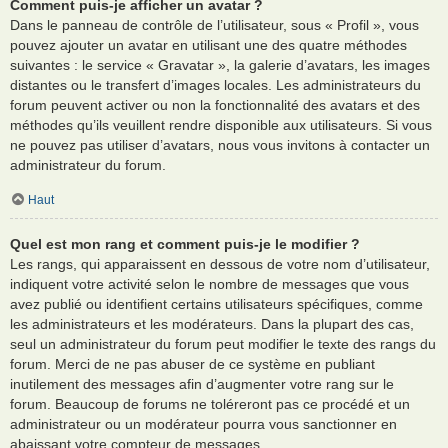
Comment puis-je afficher un avatar ?
Dans le panneau de contrôle de l’utilisateur, sous « Profil », vous
pouvez ajouter un avatar en utilisant une des quatre méthodes
suivantes : le service « Gravatar », la galerie d’avatars, les images
distantes ou le transfert d’images locales. Les administrateurs du
forum peuvent activer ou non la fonctionnalité des avatars et des
méthodes qu’ils veuillent rendre disponible aux utilisateurs. Si vous
ne pouvez pas utiliser d’avatars, nous vous invitons à contacter un
administrateur du forum.
Haut
Quel est mon rang et comment puis-je le modifier ?
Les rangs, qui apparaissent en dessous de votre nom d’utilisateur,
indiquent votre activité selon le nombre de messages que vous
avez publié ou identifient certains utilisateurs spécifiques, comme
les administrateurs et les modérateurs. Dans la plupart des cas,
seul un administrateur du forum peut modifier le texte des rangs du
forum. Merci de ne pas abuser de ce système en publiant
inutilement des messages afin d’augmenter votre rang sur le
forum. Beaucoup de forums ne toléreront pas ce procédé et un
administrateur ou un modérateur pourra vous sanctionner en
abaissant votre compteur de messages.