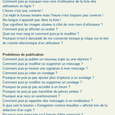
Comment puis-je masquer mon nom d’utilisateur de la liste des
utilisateurs en ligne ?
L’heure n’est pas correcte !
J’ai réglé le fuseau horaire mais l’heure n’est toujours pas correcte !
Ma langue n’apparaît pas dans la liste !
Que signifient les images situées à côté de mon nom d’utilisateur ?
Comment puis-je afficher un avatar ?
Quel est mon rang et comment puis-je le modifier ?
Pourquoi m’est-il demandé de me connecter lorsque je clique sur le lien
de courrier électronique d’un utilisateur ?
Problèmes de publication
Comment puis-je publier un nouveau sujet ou une réponse ?
Comment puis-je modifier ou supprimer un message ?
Comment puis-je insérer une signature à mon message ?
Comment puis-je créer un sondage ?
Pourquoi ne puis-je pas ajouter plus d’options à un sondage ?
Comment puis-je modifier ou supprimer un sondage ?
Pourquoi ne puis-je pas accéder à un forum ?
Pourquoi ne puis-je pas transférer de pièces jointes ?
Pourquoi ai-je reçu un avertissement ?
Comment puis-je rapporter des messages à un modérateur ?
À quoi sert le bouton « Enregistrer comme brouillon » affiché lors de la
rédaction d’un sujet ?
Pourquoi mon message a-t-il besoin d’être approuvé ?