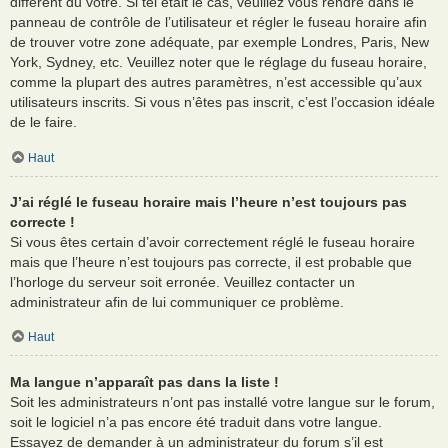
différent du vôtre. Si tel était le cas, veuillez vous rendre dans le
panneau de contrôle de l’utilisateur et régler le fuseau horaire afin
de trouver votre zone adéquate, par exemple Londres, Paris, New
York, Sydney, etc. Veuillez noter que le réglage du fuseau horaire,
comme la plupart des autres paramètres, n’est accessible qu’aux
utilisateurs inscrits. Si vous n’êtes pas inscrit, c’est l’occasion idéale
de le faire.
Haut
J’ai réglé le fuseau horaire mais l’heure n’est toujours pas
correcte !
Si vous êtes certain d’avoir correctement réglé le fuseau horaire
mais que l’heure n’est toujours pas correcte, il est probable que
l’horloge du serveur soit erronée. Veuillez contacter un
administrateur afin de lui communiquer ce problème.
Haut
Ma langue n’apparaît pas dans la liste !
Soit les administrateurs n’ont pas installé votre langue sur le forum,
soit le logiciel n’a pas encore été traduit dans votre langue.
Essayez de demander à un administrateur du forum s’il est