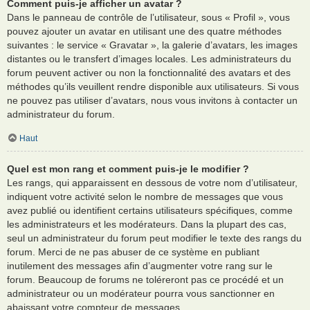
Comment puis-je afficher un avatar ?
Dans le panneau de contrôle de l’utilisateur, sous « Profil », vous
pouvez ajouter un avatar en utilisant une des quatre méthodes
suivantes : le service « Gravatar », la galerie d’avatars, les images
distantes ou le transfert d’images locales. Les administrateurs du
forum peuvent activer ou non la fonctionnalité des avatars et des
méthodes qu’ils veuillent rendre disponible aux utilisateurs. Si vous
ne pouvez pas utiliser d’avatars, nous vous invitons à contacter un
administrateur du forum.
Haut
Quel est mon rang et comment puis-je le modifier ?
Les rangs, qui apparaissent en dessous de votre nom d’utilisateur,
indiquent votre activité selon le nombre de messages que vous
avez publié ou identifient certains utilisateurs spécifiques, comme
les administrateurs et les modérateurs. Dans la plupart des cas,
seul un administrateur du forum peut modifier le texte des rangs du
forum. Merci de ne pas abuser de ce système en publiant
inutilement des messages afin d’augmenter votre rang sur le
forum. Beaucoup de forums ne toléreront pas ce procédé et un
administrateur ou un modérateur pourra vous sanctionner en
abaissant votre compteur de messages.