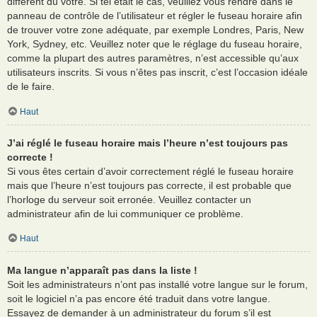
différent du vôtre. Si tel était le cas, veuillez vous rendre dans le
panneau de contrôle de l’utilisateur et régler le fuseau horaire afin
de trouver votre zone adéquate, par exemple Londres, Paris, New
York, Sydney, etc. Veuillez noter que le réglage du fuseau horaire,
comme la plupart des autres paramètres, n’est accessible qu’aux
utilisateurs inscrits. Si vous n’êtes pas inscrit, c’est l’occasion idéale
de le faire.
Haut
J’ai réglé le fuseau horaire mais l’heure n’est toujours pas
correcte !
Si vous êtes certain d’avoir correctement réglé le fuseau horaire
mais que l’heure n’est toujours pas correcte, il est probable que
l’horloge du serveur soit erronée. Veuillez contacter un
administrateur afin de lui communiquer ce problème.
Haut
Ma langue n’apparaît pas dans la liste !
Soit les administrateurs n’ont pas installé votre langue sur le forum,
soit le logiciel n’a pas encore été traduit dans votre langue.
Essayez de demander à un administrateur du forum s’il est