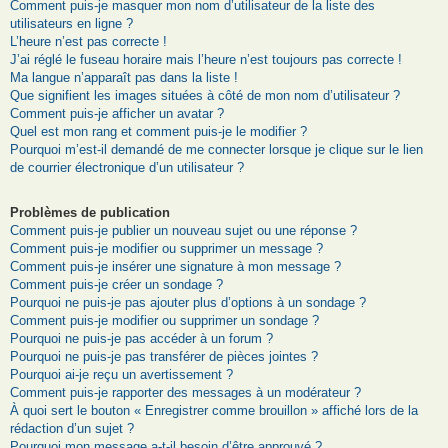
Comment puis-je masquer mon nom d’utilisateur de la liste des
utilisateurs en ligne ?
L’heure n’est pas correcte !
J’ai réglé le fuseau horaire mais l’heure n’est toujours pas correcte !
Ma langue n’apparaît pas dans la liste !
Que signifient les images situées à côté de mon nom d’utilisateur ?
Comment puis-je afficher un avatar ?
Quel est mon rang et comment puis-je le modifier ?
Pourquoi m’est-il demandé de me connecter lorsque je clique sur le lien
de courrier électronique d’un utilisateur ?
Problèmes de publication
Comment puis-je publier un nouveau sujet ou une réponse ?
Comment puis-je modifier ou supprimer un message ?
Comment puis-je insérer une signature à mon message ?
Comment puis-je créer un sondage ?
Pourquoi ne puis-je pas ajouter plus d’options à un sondage ?
Comment puis-je modifier ou supprimer un sondage ?
Pourquoi ne puis-je pas accéder à un forum ?
Pourquoi ne puis-je pas transférer de pièces jointes ?
Pourquoi ai-je reçu un avertissement ?
Comment puis-je rapporter des messages à un modérateur ?
À quoi sert le bouton « Enregistrer comme brouillon » affiché lors de la
rédaction d’un sujet ?
Pourquoi mon message a-t-il besoin d’être approuvé ?