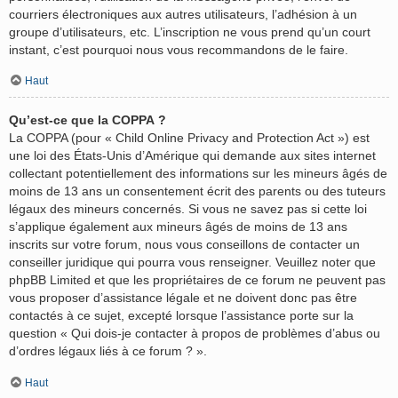
courriers électroniques aux autres utilisateurs, l’adhésion à un
groupe d’utilisateurs, etc. L’inscription ne vous prend qu’un court
instant, c’est pourquoi nous vous recommandons de le faire.
Haut
Qu’est-ce que la COPPA ?
La COPPA (pour « Child Online Privacy and Protection Act ») est
une loi des États-Unis d’Amérique qui demande aux sites internet
collectant potentiellement des informations sur les mineurs âgés de
moins de 13 ans un consentement écrit des parents ou des tuteurs
légaux des mineurs concernés. Si vous ne savez pas si cette loi
s’applique également aux mineurs âgés de moins de 13 ans
inscrits sur votre forum, nous vous conseillons de contacter un
conseiller juridique qui pourra vous renseigner. Veuillez noter que
phpBB Limited et que les propriétaires de ce forum ne peuvent pas
vous proposer d’assistance légale et ne doivent donc pas être
contactés à ce sujet, excepté lorsque l’assistance porte sur la
question « Qui dois-je contacter à propos de problèmes d’abus ou
d’ordres légaux liés à ce forum ? ».
Haut