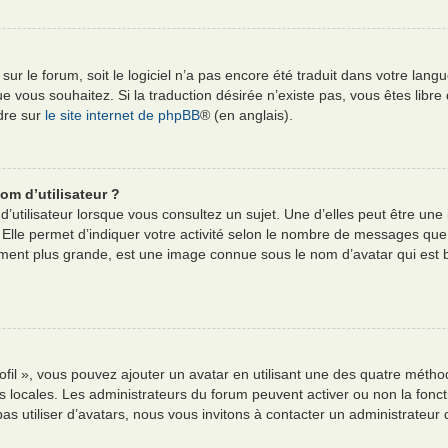
e sur le forum, soit le logiciel n’a pas encore été traduit dans votre l
e que vous souhaitez. Si la traduction désirée n’existe pas, vous êtes li
ndre sur
le site internet de phpBB
® (en anglais).
om d’utilisateur ?
’utilisateur lorsque vous consultez un sujet. Une d’elles peut être un
 Elle permet d’indiquer votre activité selon le nombre de messages que
alement plus grande, est une image connue sous le nom d’avatar qui est
ofil », vous pouvez ajouter un avatar en utilisant une des quatre méthod
es locales. Les administrateurs du forum peuvent activer ou non la fonct
pas utiliser d’avatars, nous vous invitons à contacter un administrateur