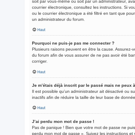
soit par vous-même ou soit par un administrateur, avant
courrier électronique, consultez les instructions. Si
ou le courrier électronique a été filtré en tant que po
un administrateur du forum.
Haut
Pourquoi ne puis-je pas me connecter ?
Plusieurs raisons peuvent en être la cause. Assurez-vo
du forum afin de vous assurer de ne pas avoir été banni
corriger.
Haut
Je m’étais déjà inscrit par le passé mais ne peux
Il est possible qu’un administrateur ait désactivé ou
inactifs afin de réduire la taille de leur base de donn
Haut
J’ai perdu mon mot de passe !
Pas de panique ! Bien que votre mot de passe ne puisse 
perdu mon mot de passe ». Suivez les instructions e