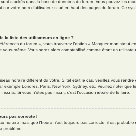
es sont stockés dans la base de données du forum. Vous pouvez les modif
nt sur votre nom d’utilisateur situé en haut des pages du forum. Ce s
la liste des utilisateurs en ligne ?
références du forum », vous trouverez l’option « Masquer mon statut en 
e vous-même. Vous serez alors comptabilisé comme étant un utilisateur 
useau horaire différent du vôtre. Si tel était le cas, veuillez vous rendre
ar exemple Londres, Paris, New York, Sydney, etc. Veuillez noter que l
nscrits. Si vous n’êtes pas inscrit, c’est l’occasion idéale de le faire.
ours pas correcte !
au horaire mais que l’heure n’est toujours pas correcte, il est probable 
ce problème.