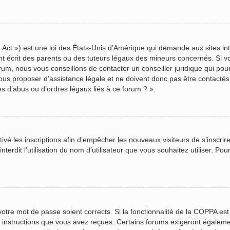
Act ») est une loi des États-Unis d’Amérique qui demande aux sites inte
écrit des parents ou des tuteurs légaux des mineurs concernés. Si vou
rum, nous vous conseillons de contacter un conseiller juridique qui pou
us proposer d’assistance légale et ne doivent donc pas être contactés à
s d’abus ou d’ordres légaux liés à ce forum ? ».
ctivé les inscriptions afin d’empêcher les nouveaux visiteurs de s’inscr
terdit l’utilisation du nom d’utilisateur que vous souhaitez utiliser. Pou
 votre mot de passe soient corrects. Si la fonctionnalité de la COPPA es
s instructions que vous avez reçues. Certains forums exigeront égalemen