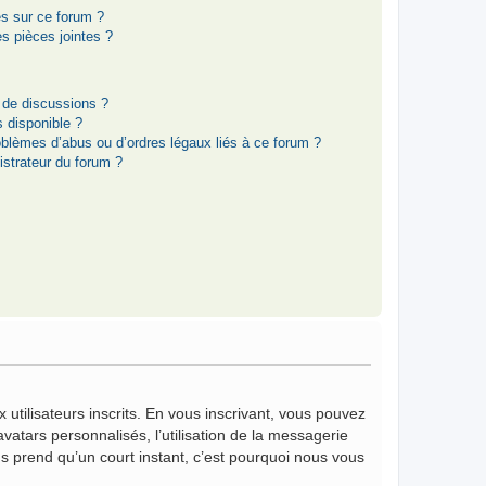
es sur ce forum ?
s pièces jointes ?
 de discussions ?
s disponible ?
oblèmes d’abus ou d’ordres légaux liés à ce forum ?
strateur du forum ?
 utilisateurs inscrits. En vous inscrivant, vous pouvez
vatars personnalisés, l’utilisation de la messagerie
vous prend qu’un court instant, c’est pourquoi nous vous