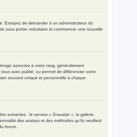
angue. Essayez de demander à un administrateur du
bre de vous porter volontaire et commencer une nouvelle
e image associée à votre rang, généralement
 vous avez publié, ou permet de différencier votre
 bien souvent unique et personnelle à chaque
es suivantes : le service « Gravatar », la galerie
ionnalité des avatars et des méthodes qu’ils veuillent
 du forum.