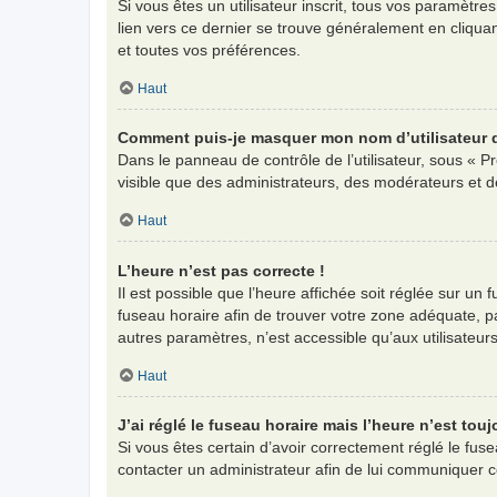
Si vous êtes un utilisateur inscrit, tous vos paramètr
lien vers ce dernier se trouve généralement en cliqua
et toutes vos préférences.
Haut
Comment puis-je masquer mon nom d’utilisateur de 
Dans le panneau de contrôle de l’utilisateur, sous « P
visible que des administrateurs, des modérateurs et d
Haut
L’heure n’est pas correcte !
Il est possible que l’heure affichée soit réglée sur un f
fuseau horaire afin de trouver votre zone adéquate, p
autres paramètres, n’est accessible qu’aux utilisateurs i
Haut
J’ai réglé le fuseau horaire mais l’heure n’est touj
Si vous êtes certain d’avoir correctement réglé le fuse
contacter un administrateur afin de lui communiquer 