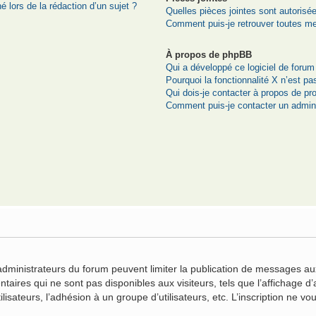
é lors de la rédaction d’un sujet ?
Quelles pièces jointes sont autorisé
Comment puis-je retrouver toutes me
À propos de phpBB
Qui a développé ce logiciel de forum
Pourquoi la fonctionnalité X n’est pa
Qui dois-je contacter à propos de pr
Comment puis-je contacter un admini
n
 administrateurs du forum peuvent limiter la publication de messages aux
ires qui ne sont pas disponibles aux visiteurs, tels que l’affichage d’a
ilisateurs, l’adhésion à un groupe d’utilisateurs, etc. L’inscription ne 