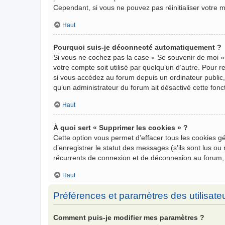
Cependant, si vous ne pouvez pas réinitialiser votre 
Haut
Pourquoi suis-je déconnecté automatiquement ?
Si vous ne cochez pas la case « Se souvenir de moi »
votre compte soit utilisé par quelqu’un d’autre. Pour
si vous accédez au forum depuis un ordinateur public, 
qu’un administrateur du forum ait désactivé cette fonct
Haut
À quoi sert « Supprimer les cookies » ?
Cette option vous permet d’effacer tous les cookies 
d’enregistrer le statut des messages (s’ils sont lus o
récurrents de connexion et de déconnexion au forum,
Haut
Préférences et paramètres des utilisate
Comment puis-je modifier mes paramètres ?