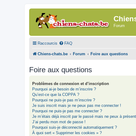
Chien
Forum
Raccourcis
FAQ
Chiens-chats.be
Forum
Foire aux questions
Foire aux questions
Problèmes de connexion et d’inscription
Pourquoi ai-je besoin de m’inscrire ?
Qu’est-ce que la COPPA ?
Pourquoi ne puis-je pas m’inscrire ?
Je suis inscrit mais je ne peux pas me connecter !
Pourquoi ne puis-je pas me connecter ?
Je m’étais déjà inscrit par le passé mais ne peux à présen
J’ai perdu mon mot de passe !
Pourquoi suis-je déconnecté automatiquement ?
À quoi sert « Supprimer les cookies » ?