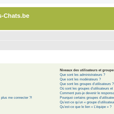
s-Chats.be
Niveaux des utilisateurs et groupes
Que sont les administrateurs ?
Que sont les modérateurs ?
Que sont les groupes d’utilisateurs ?
Où sont les groupes d’utilisateurs e
Comment puis-je devenir le responsab
t plus me connecter ?!
Pourquoi certains groupes d’utilisat
Qu’est-ce qu’un « groupe d’utilisateu
Qu’est-ce que le lien « L’équipe » ?