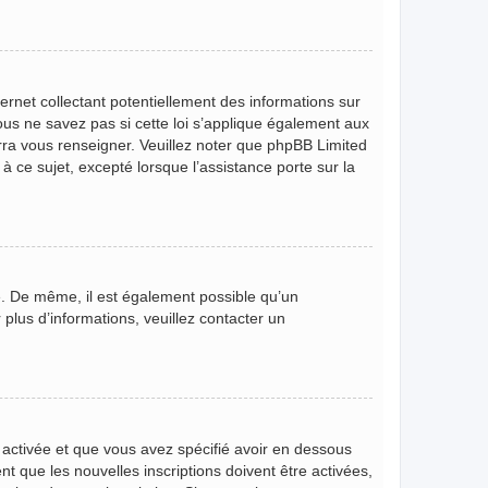
rnet collectant potentiellement des informations sur
s ne savez pas si cette loi s’applique également aux
rra vous renseigner. Veuillez noter que phpBB Limited
 ce sujet, excepté lorsque l’assistance porte sur la
ire. De même, il est également possible qu’un
r plus d’informations, veuillez contacter un
t activée et que vous avez spécifié avoir en dessous
t que les nouvelles inscriptions doivent être activées,