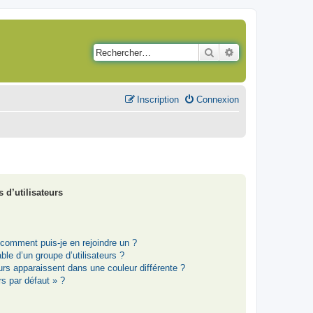
Rechercher
Recherche avancé
Inscription
Connexion
 d’utilisateurs
t comment puis-je en rejoindre un ?
le d’un groupe d’utilisateurs ?
eurs apparaissent dans une couleur différente ?
rs par défaut » ?