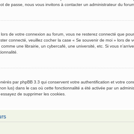
mot de passe, nous vous invitons à contacter un administrateur du foru
 lors de votre connexion au forum, vous ne resterez connecté que pour
 rester connecté, veuillez cocher la case « Se souvenir de moi » lors 
comme une librairie, un cybercafé, une université, etc. Si vous n’arrive
ionnalité.
générés par phpBB 3.3 qui conservent votre authentification et votre c
u non lus) dans le cas où cette fonctionnalité a été activée par un admi
 essayez de supprimer les cookies.
urs