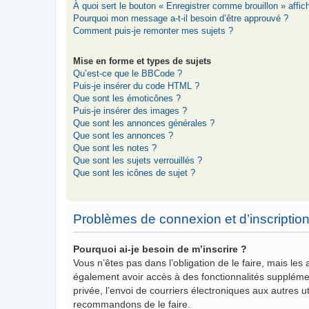
À quoi sert le bouton « Enregistrer comme brouillon » affich
Pourquoi mon message a-t-il besoin d’être approuvé ?
Comment puis-je remonter mes sujets ?
Mise en forme et types de sujets
Qu’est-ce que le BBCode ?
Puis-je insérer du code HTML ?
Que sont les émoticônes ?
Puis-je insérer des images ?
Que sont les annonces générales ?
Que sont les annonces ?
Que sont les notes ?
Que sont les sujets verrouillés ?
Que sont les icônes de sujet ?
Problèmes de connexion et d’inscriptio
Pourquoi ai-je besoin de m’inscrire ?
Vous n’êtes pas dans l’obligation de le faire, mais les
également avoir accès à des fonctionnalités supplémenta
privée, l’envoi de courriers électroniques aux autres ut
recommandons de le faire.