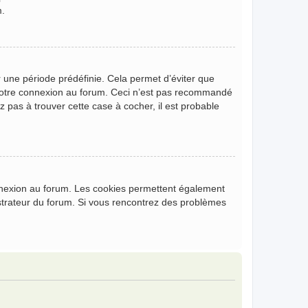
m.
 une période prédéfinie. Cela permet d’éviter que
de votre connexion au forum. Ceci n’est pas recommandé
z pas à trouver cette case à cocher, il est probable
onnexion au forum. Les cookies permettent également
nistrateur du forum. Si vous rencontrez des problèmes