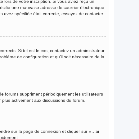
 lors de votre inscription. Si vous aviez reçu un
pécifié une mauvaise adresse de courrier électronique
ous avez spécifiée était correcte, essayez de contacter
orrects. Si tel est le cas, contactez un administrateur
roblème de configuration et qu’il soit nécessaire de la
de forums suppriment périodiquement les utilisateurs
per plus activement aux discussions du forum.
endre sur la page de connexion et cliquer sur « J’ai
apidement.