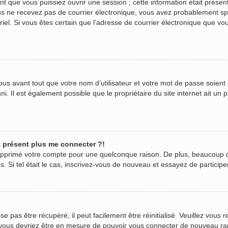
 que vous puissiez ouvrir une session ; cette information était présente
 vous ne recevez pas de courrier électronique, vous avez probablement s
urriel. Si vous êtes certain que l’adresse de courrier électronique que v
us avant tout que votre nom d’utilisateur et votre mot de passe soient c
. Il est également possible que le propriétaire du site internet ait un p
 à présent plus me connecter ?!
 supprimé votre compte pour une quelconque raison. De plus, beaucoup 
ées. Si tel était le cas, inscrivez-vous de nouveau et essayez de partici
pas être récupéré, il peut facilement être réinitialisé. Veuillez vous r
t vous devriez être en mesure de pouvoir vous connecter de nouveau r