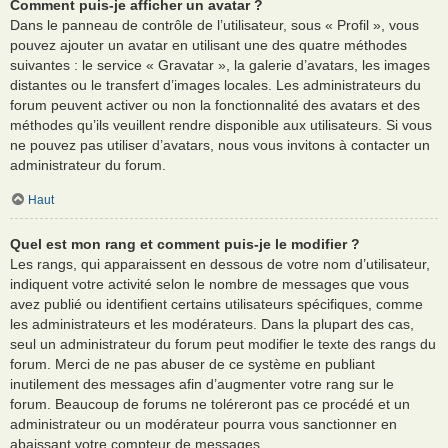
Comment puis-je afficher un avatar ?
Dans le panneau de contrôle de l’utilisateur, sous « Profil », vous
pouvez ajouter un avatar en utilisant une des quatre méthodes
suivantes : le service « Gravatar », la galerie d’avatars, les images
distantes ou le transfert d’images locales. Les administrateurs du
forum peuvent activer ou non la fonctionnalité des avatars et des
méthodes qu’ils veuillent rendre disponible aux utilisateurs. Si vous
ne pouvez pas utiliser d’avatars, nous vous invitons à contacter un
administrateur du forum.
Haut
Quel est mon rang et comment puis-je le modifier ?
Les rangs, qui apparaissent en dessous de votre nom d’utilisateur,
indiquent votre activité selon le nombre de messages que vous
avez publié ou identifient certains utilisateurs spécifiques, comme
les administrateurs et les modérateurs. Dans la plupart des cas,
seul un administrateur du forum peut modifier le texte des rangs du
forum. Merci de ne pas abuser de ce système en publiant
inutilement des messages afin d’augmenter votre rang sur le
forum. Beaucoup de forums ne toléreront pas ce procédé et un
administrateur ou un modérateur pourra vous sanctionner en
abaissant votre compteur de messages.