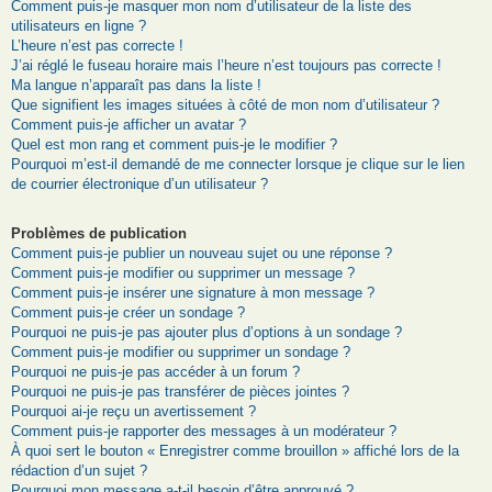
Comment puis-je masquer mon nom d’utilisateur de la liste des
utilisateurs en ligne ?
L’heure n’est pas correcte !
J’ai réglé le fuseau horaire mais l’heure n’est toujours pas correcte !
Ma langue n’apparaît pas dans la liste !
Que signifient les images situées à côté de mon nom d’utilisateur ?
Comment puis-je afficher un avatar ?
Quel est mon rang et comment puis-je le modifier ?
Pourquoi m’est-il demandé de me connecter lorsque je clique sur le lien
de courrier électronique d’un utilisateur ?
Problèmes de publication
Comment puis-je publier un nouveau sujet ou une réponse ?
Comment puis-je modifier ou supprimer un message ?
Comment puis-je insérer une signature à mon message ?
Comment puis-je créer un sondage ?
Pourquoi ne puis-je pas ajouter plus d’options à un sondage ?
Comment puis-je modifier ou supprimer un sondage ?
Pourquoi ne puis-je pas accéder à un forum ?
Pourquoi ne puis-je pas transférer de pièces jointes ?
Pourquoi ai-je reçu un avertissement ?
Comment puis-je rapporter des messages à un modérateur ?
À quoi sert le bouton « Enregistrer comme brouillon » affiché lors de la
rédaction d’un sujet ?
Pourquoi mon message a-t-il besoin d’être approuvé ?