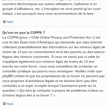
courriers électroniques aux autres utilisateurs, l’adhésion à un
groupe d’utilisateurs, etc. L’inscription ne vous prend qu’un court
instant, c’est pourquoi nous vous recommandons de le faire.
Haut
Qu’est-ce que la COPPA ?
La COPPA (pour « Child Online Privacy and Protection Act ») est
une loi des États-Unis d’Amérique qui demande aux sites internet
collectant potentiellement des informations sur les mineurs âgés de
moins de 13 ans un consentement écrit des parents ou des tuteurs
légaux des mineurs concernés. Si vous ne savez pas si cette loi
s’applique également aux mineurs âgés de moins de 13 ans
inscrits sur votre forum, nous vous conseillons de contacter un
conseiller juridique qui pourra vous renseigner. Veuillez noter que
phpBB Limited et que les propriétaires de ce forum ne peuvent pas
vous proposer d’assistance légale et ne doivent donc pas être
contactés à ce sujet, excepté lorsque l’assistance porte sur la
question « Qui dois-je contacter à propos de problèmes d’abus ou
d’ordres légaux liés à ce forum ? ».
Haut