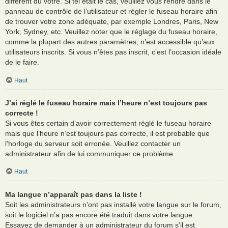
différent du vôtre. Si tel était le cas, veuillez vous rendre dans le
panneau de contrôle de l’utilisateur et régler le fuseau horaire afin
de trouver votre zone adéquate, par exemple Londres, Paris, New
York, Sydney, etc. Veuillez noter que le réglage du fuseau horaire,
comme la plupart des autres paramètres, n’est accessible qu’aux
utilisateurs inscrits. Si vous n’êtes pas inscrit, c’est l’occasion idéale
de le faire.
Haut
J’ai réglé le fuseau horaire mais l’heure n’est toujours pas
correcte !
Si vous êtes certain d’avoir correctement réglé le fuseau horaire
mais que l’heure n’est toujours pas correcte, il est probable que
l’horloge du serveur soit erronée. Veuillez contacter un
administrateur afin de lui communiquer ce problème.
Haut
Ma langue n’apparaît pas dans la liste !
Soit les administrateurs n’ont pas installé votre langue sur le forum,
soit le logiciel n’a pas encore été traduit dans votre langue.
Essayez de demander à un administrateur du forum s’il est