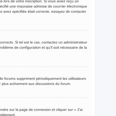
 lors de votre inscription. Si vous aviez reçu un
pécifié une mauvaise adresse de courrier électronique
ous avez spécifiée était correcte, essayez de contacter
orrects. Si tel est le cas, contactez un administrateur
roblème de configuration et qu’il soit nécessaire de la
de forums suppriment périodiquement les utilisateurs
per plus activement aux discussions du forum.
endre sur la page de connexion et cliquer sur « J’ai
apidement.