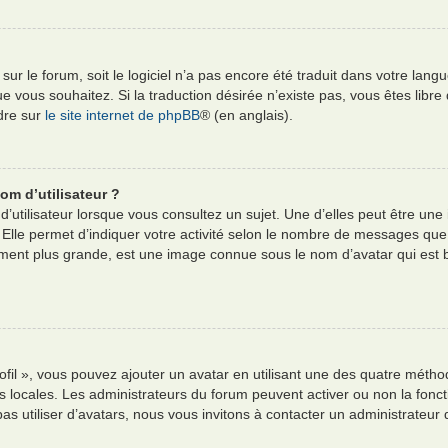
e sur le forum, soit le logiciel n’a pas encore été traduit dans votre l
e que vous souhaitez. Si la traduction désirée n’existe pas, vous êtes li
ndre sur
le site internet de phpBB
® (en anglais).
om d’utilisateur ?
’utilisateur lorsque vous consultez un sujet. Une d’elles peut être un
 Elle permet d’indiquer votre activité selon le nombre de messages que
alement plus grande, est une image connue sous le nom d’avatar qui est
ofil », vous pouvez ajouter un avatar en utilisant une des quatre méthod
es locales. Les administrateurs du forum peuvent activer ou non la fonct
pas utiliser d’avatars, nous vous invitons à contacter un administrateur