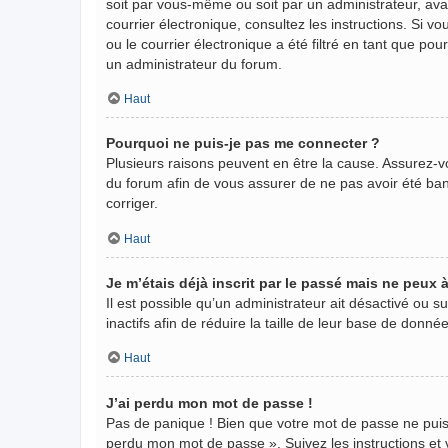
soit par vous-même ou soit par un administrateur, avant
courrier électronique, consultez les instructions. Si
ou le courrier électronique a été filtré en tant que po
un administrateur du forum.
Haut
Pourquoi ne puis-je pas me connecter ?
Plusieurs raisons peuvent en être la cause. Assurez-vo
du forum afin de vous assurer de ne pas avoir été banni
corriger.
Haut
Je m’étais déjà inscrit par le passé mais ne peux
Il est possible qu’un administrateur ait désactivé ou
inactifs afin de réduire la taille de leur base de donn
Haut
J’ai perdu mon mot de passe !
Pas de panique ! Bien que votre mot de passe ne puisse 
perdu mon mot de passe ». Suivez les instructions e