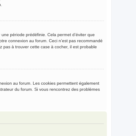
m.
 une période prédéfinie. Cela permet d’éviter que
de votre connexion au forum. Ceci n’est pas recommandé
z pas à trouver cette case à cocher, il est probable
onnexion au forum. Les cookies permettent également
nistrateur du forum. Si vous rencontrez des problèmes