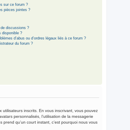
es sur ce forum ?
s pièces jointes ?
 de discussions ?
s disponible ?
oblèmes d’abus ou d’ordres légaux liés à ce forum ?
strateur du forum ?
 utilisateurs inscrits. En vous inscrivant, vous pouvez
vatars personnalisés, l’utilisation de la messagerie
vous prend qu’un court instant, c’est pourquoi nous vous