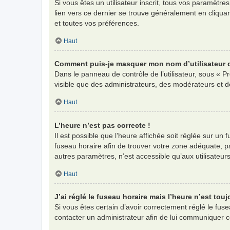
Si vous êtes un utilisateur inscrit, tous vos paramètr
lien vers ce dernier se trouve généralement en cliqua
et toutes vos préférences.
Haut
Comment puis-je masquer mon nom d’utilisateur de 
Dans le panneau de contrôle de l’utilisateur, sous « P
visible que des administrateurs, des modérateurs et d
Haut
L’heure n’est pas correcte !
Il est possible que l’heure affichée soit réglée sur un f
fuseau horaire afin de trouver votre zone adéquate, p
autres paramètres, n’est accessible qu’aux utilisateurs i
Haut
J’ai réglé le fuseau horaire mais l’heure n’est touj
Si vous êtes certain d’avoir correctement réglé le fuse
contacter un administrateur afin de lui communiquer 