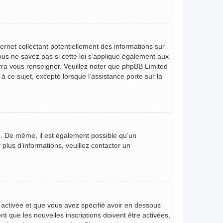
rnet collectant potentiellement des informations sur
s ne savez pas si cette loi s’applique également aux
rra vous renseigner. Veuillez noter que phpBB Limited
 ce sujet, excepté lorsque l’assistance porte sur la
ire. De même, il est également possible qu’un
r plus d’informations, veuillez contacter un
t activée et que vous avez spécifié avoir en dessous
t que les nouvelles inscriptions doivent être activées,