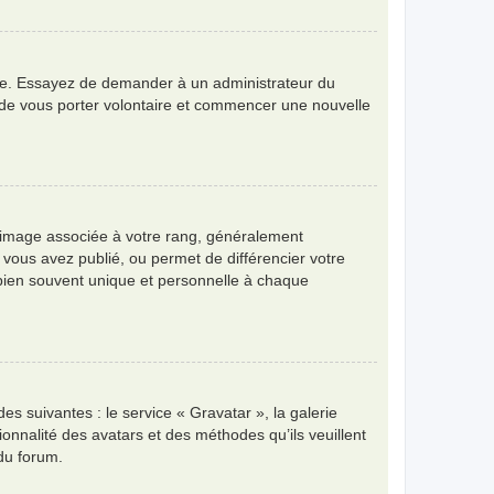
angue. Essayez de demander à un administrateur du
bre de vous porter volontaire et commencer une nouvelle
e image associée à votre rang, généralement
 vous avez publié, ou permet de différencier votre
 bien souvent unique et personnelle à chaque
es suivantes : le service « Gravatar », la galerie
ionnalité des avatars et des méthodes qu’ils veuillent
 du forum.