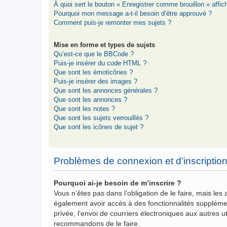
À quoi sert le bouton « Enregistrer comme brouillon » affich
Pourquoi mon message a-t-il besoin d’être approuvé ?
Comment puis-je remonter mes sujets ?
Mise en forme et types de sujets
Qu’est-ce que le BBCode ?
Puis-je insérer du code HTML ?
Que sont les émoticônes ?
Puis-je insérer des images ?
Que sont les annonces générales ?
Que sont les annonces ?
Que sont les notes ?
Que sont les sujets verrouillés ?
Que sont les icônes de sujet ?
Problèmes de connexion et d’inscriptio
Pourquoi ai-je besoin de m’inscrire ?
Vous n’êtes pas dans l’obligation de le faire, mais les
également avoir accès à des fonctionnalités supplémenta
privée, l’envoi de courriers électroniques aux autres ut
recommandons de le faire.