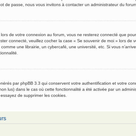
mot de passe, nous vous invitons à contacter un administrateur du foru
 lors de votre connexion au forum, vous ne resterez connecté que pour
 rester connecté, veuillez cocher la case « Se souvenir de moi » lors 
comme une librairie, un cybercafé, une université, etc. Si vous n’arrive
ionnalité.
générés par phpBB 3.3 qui conservent votre authentification et votre c
u non lus) dans le cas où cette fonctionnalité a été activée par un admi
 essayez de supprimer les cookies.
urs