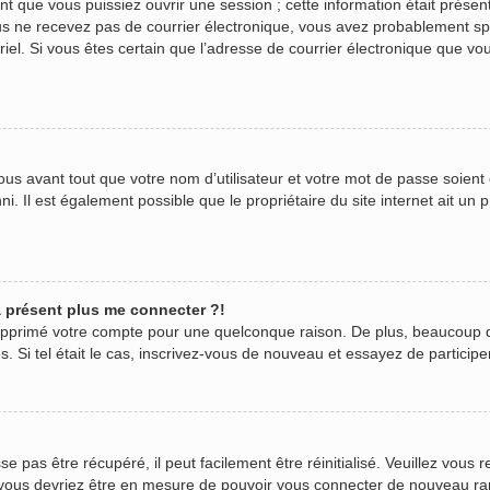
 que vous puissiez ouvrir une session ; cette information était présente
 vous ne recevez pas de courrier électronique, vous avez probablement s
urriel. Si vous êtes certain que l’adresse de courrier électronique que v
us avant tout que votre nom d’utilisateur et votre mot de passe soient c
. Il est également possible que le propriétaire du site internet ait un p
 à présent plus me connecter ?!
 supprimé votre compte pour une quelconque raison. De plus, beaucoup 
ées. Si tel était le cas, inscrivez-vous de nouveau et essayez de partici
pas être récupéré, il peut facilement être réinitialisé. Veuillez vous r
t vous devriez être en mesure de pouvoir vous connecter de nouveau r