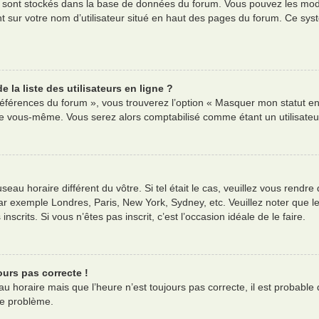
es sont stockés dans la base de données du forum. Vous pouvez les modif
nt sur votre nom d’utilisateur situé en haut des pages du forum. Ce s
la liste des utilisateurs en ligne ?
références du forum », vous trouverez l’option « Masquer mon statut en 
e vous-même. Vous serez alors comptabilisé comme étant un utilisateur 
useau horaire différent du vôtre. Si tel était le cas, veuillez vous rendre
ar exemple Londres, Paris, New York, Sydney, etc. Veuillez noter que l
nscrits. Si vous n’êtes pas inscrit, c’est l’occasion idéale de le faire.
ours pas correcte !
au horaire mais que l’heure n’est toujours pas correcte, il est probable 
ce problème.