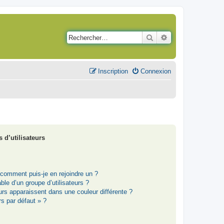
Rechercher
Recherche avancé
Inscription
Connexion
 d’utilisateurs
t comment puis-je en rejoindre un ?
le d’un groupe d’utilisateurs ?
eurs apparaissent dans une couleur différente ?
rs par défaut » ?