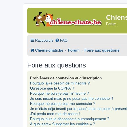
Chien
Forum
Raccourcis
FAQ
Chiens-chats.be
Forum
Foire aux questions
Foire aux questions
Problèmes de connexion et d’inscription
Pourquoi ai-je besoin de m’inscrire ?
Qu’est-ce que la COPPA ?
Pourquoi ne puis-je pas m’inscrire ?
Je suis inscrit mais je ne peux pas me connecter !
Pourquoi ne puis-je pas me connecter ?
Je m’étais déjà inscrit par le passé mais ne peux à présen
J’ai perdu mon mot de passe !
Pourquoi suis-je déconnecté automatiquement ?
À quoi sert « Supprimer les cookies » ?