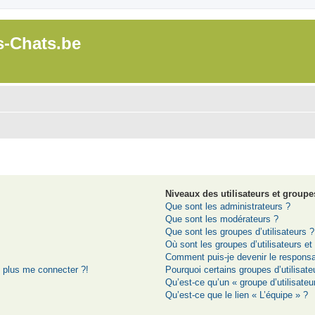
s-Chats.be
Niveaux des utilisateurs et groupes
Que sont les administrateurs ?
Que sont les modérateurs ?
Que sont les groupes d’utilisateurs ?
Où sont les groupes d’utilisateurs e
Comment puis-je devenir le responsab
t plus me connecter ?!
Pourquoi certains groupes d’utilisat
Qu’est-ce qu’un « groupe d’utilisateu
Qu’est-ce que le lien « L’équipe » ?