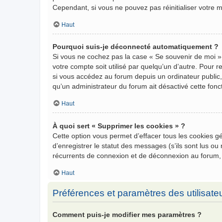
Cependant, si vous ne pouvez pas réinitialiser votre 
Haut
Pourquoi suis-je déconnecté automatiquement ?
Si vous ne cochez pas la case « Se souvenir de moi »
votre compte soit utilisé par quelqu’un d’autre. Pour
si vous accédez au forum depuis un ordinateur public, 
qu’un administrateur du forum ait désactivé cette fonct
Haut
À quoi sert « Supprimer les cookies » ?
Cette option vous permet d’effacer tous les cookies 
d’enregistrer le statut des messages (s’ils sont lus o
récurrents de connexion et de déconnexion au forum,
Haut
Préférences et paramètres des utilisate
Comment puis-je modifier mes paramètres ?