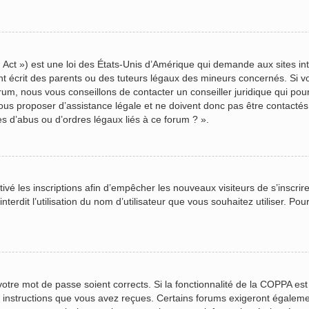
Act ») est une loi des États-Unis d’Amérique qui demande aux sites inte
écrit des parents ou des tuteurs légaux des mineurs concernés. Si vou
rum, nous vous conseillons de contacter un conseiller juridique qui pou
us proposer d’assistance légale et ne doivent donc pas être contactés à
s d’abus ou d’ordres légaux liés à ce forum ? ».
ctivé les inscriptions afin d’empêcher les nouveaux visiteurs de s’inscr
terdit l’utilisation du nom d’utilisateur que vous souhaitez utiliser. Pou
 votre mot de passe soient corrects. Si la fonctionnalité de la COPPA es
s instructions que vous avez reçues. Certains forums exigeront égalemen