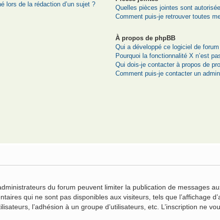
é lors de la rédaction d’un sujet ?
Quelles pièces jointes sont autorisé
Comment puis-je retrouver toutes me
À propos de phpBB
Qui a développé ce logiciel de forum
Pourquoi la fonctionnalité X n’est pa
Qui dois-je contacter à propos de pr
Comment puis-je contacter un admini
n
 administrateurs du forum peuvent limiter la publication de messages aux
ires qui ne sont pas disponibles aux visiteurs, tels que l’affichage d’a
ilisateurs, l’adhésion à un groupe d’utilisateurs, etc. L’inscription ne 