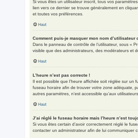
Si vous êtes un utilisateur inscrit, tous vos paramètr
lien vers ce dernier se trouve généralement en cliqua
et toutes vos préférences.
Haut
Comment puis-je masquer mon nom d’utilisateur de 
Dans le panneau de contrôle de l’utilisateur, sous « P
visible que des administrateurs, des modérateurs et d
Haut
L’heure n’est pas correcte !
Il est possible que l’heure affichée soit réglée sur un f
fuseau horaire afin de trouver votre zone adéquate, p
autres paramètres, n’est accessible qu’aux utilisateurs i
Haut
J’ai réglé le fuseau horaire mais l’heure n’est touj
Si vous êtes certain d’avoir correctement réglé le fuse
contacter un administrateur afin de lui communiquer 