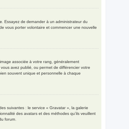
angue. Essayez de demander à un administrateur du
bre de vous porter volontaire et commencer une nouvelle
e image associée à votre rang, généralement
 vous avez publié, ou permet de différencier votre
 bien souvent unique et personnelle à chaque
es suivantes : le service « Gravatar », la galerie
ionnalité des avatars et des méthodes qu’ils veuillent
 du forum.