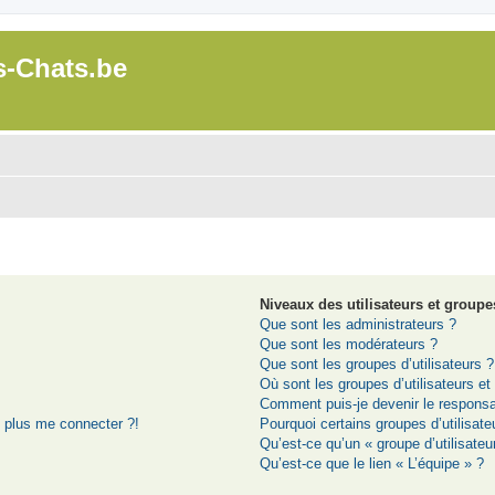
s-Chats.be
Niveaux des utilisateurs et groupes
Que sont les administrateurs ?
Que sont les modérateurs ?
Que sont les groupes d’utilisateurs ?
Où sont les groupes d’utilisateurs e
Comment puis-je devenir le responsab
t plus me connecter ?!
Pourquoi certains groupes d’utilisat
Qu’est-ce qu’un « groupe d’utilisateu
Qu’est-ce que le lien « L’équipe » ?