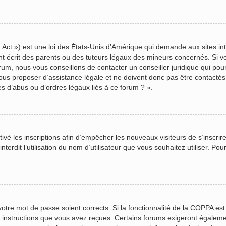
Act ») est une loi des États-Unis d’Amérique qui demande aux sites inte
écrit des parents ou des tuteurs légaux des mineurs concernés. Si vou
rum, nous vous conseillons de contacter un conseiller juridique qui pou
us proposer d’assistance légale et ne doivent donc pas être contactés à
s d’abus ou d’ordres légaux liés à ce forum ? ».
ctivé les inscriptions afin d’empêcher les nouveaux visiteurs de s’inscr
terdit l’utilisation du nom d’utilisateur que vous souhaitez utiliser. Pou
 votre mot de passe soient corrects. Si la fonctionnalité de la COPPA es
s instructions que vous avez reçues. Certains forums exigeront égalemen