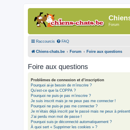
Chien
Forum
Raccourcis
FAQ
Chiens-chats.be
Forum
Foire aux questions
Foire aux questions
Problèmes de connexion et d’inscription
Pourquoi ai-je besoin de m’inscrire ?
Qu’est-ce que la COPPA ?
Pourquoi ne puis-je pas m’inscrire ?
Je suis inscrit mais je ne peux pas me connecter !
Pourquoi ne puis-je pas me connecter ?
Je m’étais déjà inscrit par le passé mais ne peux à présen
J’ai perdu mon mot de passe !
Pourquoi suis-je déconnecté automatiquement ?
À quoi sert « Supprimer les cookies » ?