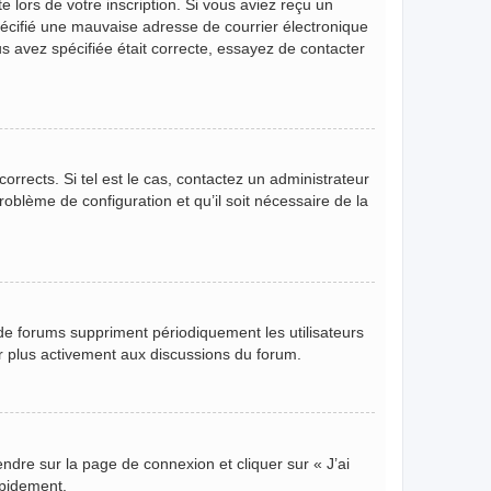
 lors de votre inscription. Si vous aviez reçu un
pécifié une mauvaise adresse de courrier électronique
ous avez spécifiée était correcte, essayez de contacter
orrects. Si tel est le cas, contactez un administrateur
roblème de configuration et qu’il soit nécessaire de la
de forums suppriment périodiquement les utilisateurs
per plus activement aux discussions du forum.
endre sur la page de connexion et cliquer sur « J’ai
apidement.