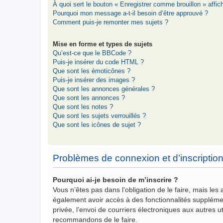
À quoi sert le bouton « Enregistrer comme brouillon » affich
Pourquoi mon message a-t-il besoin d’être approuvé ?
Comment puis-je remonter mes sujets ?
Mise en forme et types de sujets
Qu’est-ce que le BBCode ?
Puis-je insérer du code HTML ?
Que sont les émoticônes ?
Puis-je insérer des images ?
Que sont les annonces générales ?
Que sont les annonces ?
Que sont les notes ?
Que sont les sujets verrouillés ?
Que sont les icônes de sujet ?
Problèmes de connexion et d’inscriptio
Pourquoi ai-je besoin de m’inscrire ?
Vous n’êtes pas dans l’obligation de le faire, mais les
également avoir accès à des fonctionnalités supplémenta
privée, l’envoi de courriers électroniques aux autres ut
recommandons de le faire.