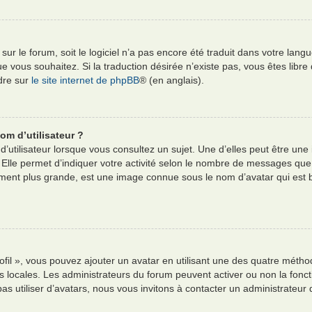
e sur le forum, soit le logiciel n’a pas encore été traduit dans votre l
e que vous souhaitez. Si la traduction désirée n’existe pas, vous êtes li
ndre sur
le site internet de phpBB
® (en anglais).
om d’utilisateur ?
’utilisateur lorsque vous consultez un sujet. Une d’elles peut être un
 Elle permet d’indiquer votre activité selon le nombre de messages que
alement plus grande, est une image connue sous le nom d’avatar qui est
ofil », vous pouvez ajouter un avatar en utilisant une des quatre méthod
es locales. Les administrateurs du forum peuvent activer ou non la fonct
pas utiliser d’avatars, nous vous invitons à contacter un administrateur