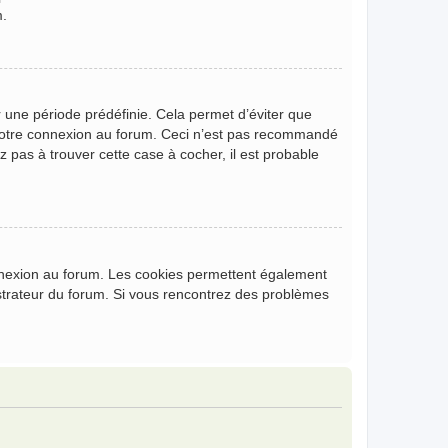
m.
 une période prédéfinie. Cela permet d’éviter que
de votre connexion au forum. Ceci n’est pas recommandé
z pas à trouver cette case à cocher, il est probable
onnexion au forum. Les cookies permettent également
nistrateur du forum. Si vous rencontrez des problèmes