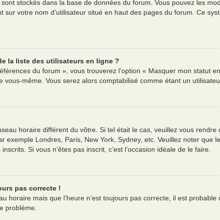
es sont stockés dans la base de données du forum. Vous pouvez les modif
nt sur votre nom d’utilisateur situé en haut des pages du forum. Ce s
la liste des utilisateurs en ligne ?
références du forum », vous trouverez l’option « Masquer mon statut en 
e vous-même. Vous serez alors comptabilisé comme étant un utilisateur 
useau horaire différent du vôtre. Si tel était le cas, veuillez vous rendre
ar exemple Londres, Paris, New York, Sydney, etc. Veuillez noter que l
nscrits. Si vous n’êtes pas inscrit, c’est l’occasion idéale de le faire.
ours pas correcte !
au horaire mais que l’heure n’est toujours pas correcte, il est probable 
ce problème.