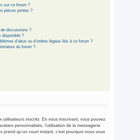
es sur ce forum ?
s pièces jointes ?
 de discussions ?
s disponible ?
oblèmes d’abus ou d’ordres légaux liés à ce forum ?
strateur du forum ?
 utilisateurs inscrits. En vous inscrivant, vous pouvez
vatars personnalisés, l’utilisation de la messagerie
vous prend qu’un court instant, c’est pourquoi nous vous