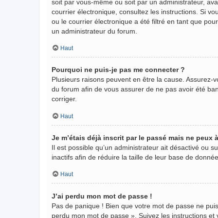
soit par vous-même ou soit par un administrateur, avant
courrier électronique, consultez les instructions. Si
ou le courrier électronique a été filtré en tant que po
un administrateur du forum.
Haut
Pourquoi ne puis-je pas me connecter ?
Plusieurs raisons peuvent en être la cause. Assurez-vo
du forum afin de vous assurer de ne pas avoir été banni
corriger.
Haut
Je m’étais déjà inscrit par le passé mais ne peux
Il est possible qu’un administrateur ait désactivé ou
inactifs afin de réduire la taille de leur base de donn
Haut
J’ai perdu mon mot de passe !
Pas de panique ! Bien que votre mot de passe ne puisse 
perdu mon mot de passe ». Suivez les instructions e