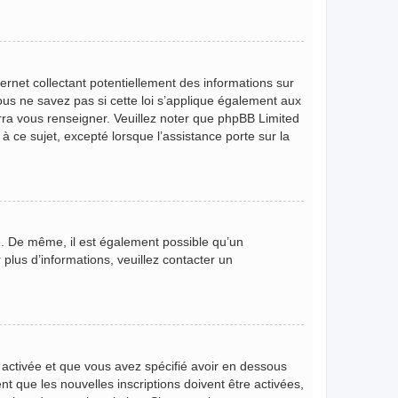
rnet collectant potentiellement des informations sur
s ne savez pas si cette loi s’applique également aux
rra vous renseigner. Veuillez noter que phpBB Limited
 ce sujet, excepté lorsque l’assistance porte sur la
ire. De même, il est également possible qu’un
r plus d’informations, veuillez contacter un
t activée et que vous avez spécifié avoir en dessous
t que les nouvelles inscriptions doivent être activées,