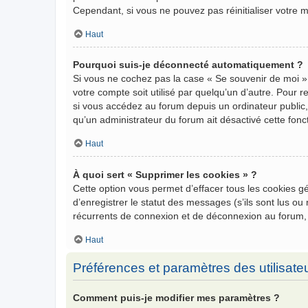
Cependant, si vous ne pouvez pas réinitialiser votre 
Haut
Pourquoi suis-je déconnecté automatiquement ?
Si vous ne cochez pas la case « Se souvenir de moi »
votre compte soit utilisé par quelqu’un d’autre. Pour
si vous accédez au forum depuis un ordinateur public, 
qu’un administrateur du forum ait désactivé cette fonct
Haut
À quoi sert « Supprimer les cookies » ?
Cette option vous permet d’effacer tous les cookies 
d’enregistrer le statut des messages (s’ils sont lus o
récurrents de connexion et de déconnexion au forum,
Haut
Préférences et paramètres des utilisate
Comment puis-je modifier mes paramètres ?