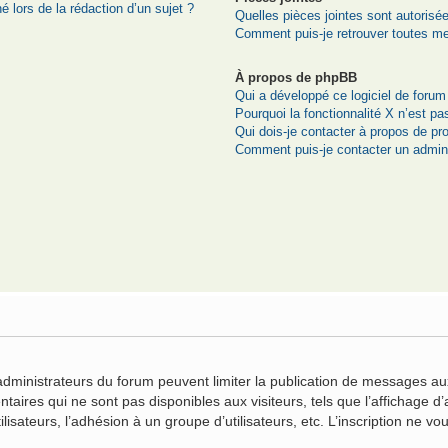
é lors de la rédaction d’un sujet ?
Quelles pièces jointes sont autorisé
Comment puis-je retrouver toutes me
À propos de phpBB
Qui a développé ce logiciel de forum
Pourquoi la fonctionnalité X n’est pa
Qui dois-je contacter à propos de pr
Comment puis-je contacter un admini
n
 administrateurs du forum peuvent limiter la publication de messages aux
ires qui ne sont pas disponibles aux visiteurs, tels que l’affichage d’a
ilisateurs, l’adhésion à un groupe d’utilisateurs, etc. L’inscription ne 