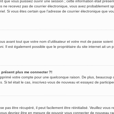
 que vous puissiez ouvrir une session ; cette information était présente
 vous ne recevez pas de courrier électronique, vous avez probablement s
urriel. Si vous êtes certain que l’adresse de courrier électronique que v
us avant tout que votre nom d’utilisateur et votre mot de passe soient c
. Il est également possible que le propriétaire du site internet ait un p
 à présent plus me connecter ?!
 supprimé votre compte pour une quelconque raison. De plus, beaucoup 
ées. Si tel était le cas, inscrivez-vous de nouveau et essayez de partici
pas être récupéré, il peut facilement être réinitialisé. Veuillez vous r
t vous devriez être en mesure de pouvoir vous connecter de nouveau r