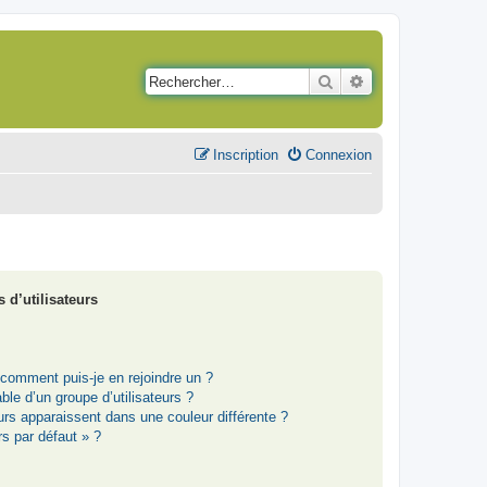
Rechercher
Recherche avancé
Inscription
Connexion
 d’utilisateurs
t comment puis-je en rejoindre un ?
le d’un groupe d’utilisateurs ?
eurs apparaissent dans une couleur différente ?
rs par défaut » ?