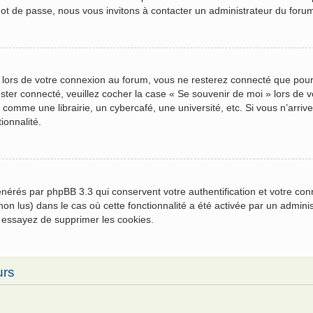
mot de passe, nous vous invitons à contacter un administrateur du foru
 lors de votre connexion au forum, vous ne resterez connecté que pour
 rester connecté, veuillez cocher la case « Se souvenir de moi » lors 
comme une librairie, un cybercafé, une université, etc. Si vous n’arrive
ionnalité.
générés par phpBB 3.3 qui conservent votre authentification et votre c
u non lus) dans le cas où cette fonctionnalité a été activée par un admi
 essayez de supprimer les cookies.
urs