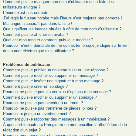
Comment puis-je masquer mon nom d’utilisateur de la liste des
utilisateurs en ligne ?
L’heure n’est pas correcte !
J’ai réglé le fuseau horaire mais l’heure n’est toujours pas correcte !
Ma langue n’apparaît pas dans la liste !
Que signifient les images situées à côté de mon nom d’utilisateur ?
Comment puis-je afficher un avatar ?
Quel est mon rang et comment puis-je le modifier ?
Pourquoi m’est-il demandé de me connecter lorsque je clique sur le lien
de courrier électronique d’un utilisateur ?
Problèmes de publication
Comment puis-je publier un nouveau sujet ou une réponse ?
Comment puis-je modifier ou supprimer un message ?
Comment puis-je insérer une signature à mon message ?
Comment puis-je créer un sondage ?
Pourquoi ne puis-je pas ajouter plus d’options à un sondage ?
Comment puis-je modifier ou supprimer un sondage ?
Pourquoi ne puis-je pas accéder à un forum ?
Pourquoi ne puis-je pas transférer de pièces jointes ?
Pourquoi ai-je reçu un avertissement ?
Comment puis-je rapporter des messages à un modérateur ?
À quoi sert le bouton « Enregistrer comme brouillon » affiché lors de la
rédaction d’un sujet ?
Pourquoi mon message a-t-il besoin d’être approuvé ?