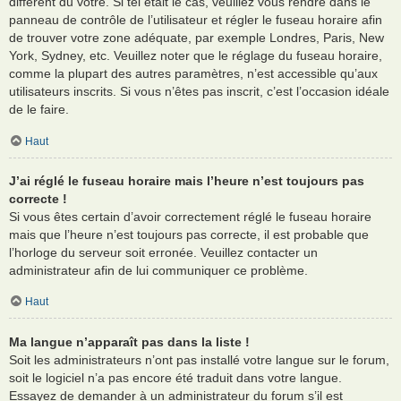
différent du vôtre. Si tel était le cas, veuillez vous rendre dans le
panneau de contrôle de l’utilisateur et régler le fuseau horaire afin
de trouver votre zone adéquate, par exemple Londres, Paris, New
York, Sydney, etc. Veuillez noter que le réglage du fuseau horaire,
comme la plupart des autres paramètres, n’est accessible qu’aux
utilisateurs inscrits. Si vous n’êtes pas inscrit, c’est l’occasion idéale
de le faire.
Haut
J’ai réglé le fuseau horaire mais l’heure n’est toujours pas
correcte !
Si vous êtes certain d’avoir correctement réglé le fuseau horaire
mais que l’heure n’est toujours pas correcte, il est probable que
l’horloge du serveur soit erronée. Veuillez contacter un
administrateur afin de lui communiquer ce problème.
Haut
Ma langue n’apparaît pas dans la liste !
Soit les administrateurs n’ont pas installé votre langue sur le forum,
soit le logiciel n’a pas encore été traduit dans votre langue.
Essayez de demander à un administrateur du forum s’il est