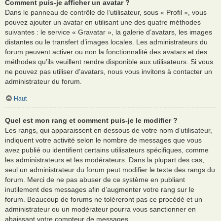
Comment puis-je afficher un avatar ?
Dans le panneau de contrôle de l’utilisateur, sous « Profil », vous
pouvez ajouter un avatar en utilisant une des quatre méthodes
suivantes : le service « Gravatar », la galerie d’avatars, les images
distantes ou le transfert d’images locales. Les administrateurs du
forum peuvent activer ou non la fonctionnalité des avatars et des
méthodes qu’ils veuillent rendre disponible aux utilisateurs. Si vous
ne pouvez pas utiliser d’avatars, nous vous invitons à contacter un
administrateur du forum.
Haut
Quel est mon rang et comment puis-je le modifier ?
Les rangs, qui apparaissent en dessous de votre nom d’utilisateur,
indiquent votre activité selon le nombre de messages que vous
avez publié ou identifient certains utilisateurs spécifiques, comme
les administrateurs et les modérateurs. Dans la plupart des cas,
seul un administrateur du forum peut modifier le texte des rangs du
forum. Merci de ne pas abuser de ce système en publiant
inutilement des messages afin d’augmenter votre rang sur le
forum. Beaucoup de forums ne toléreront pas ce procédé et un
administrateur ou un modérateur pourra vous sanctionner en
abaissant votre compteur de messages.