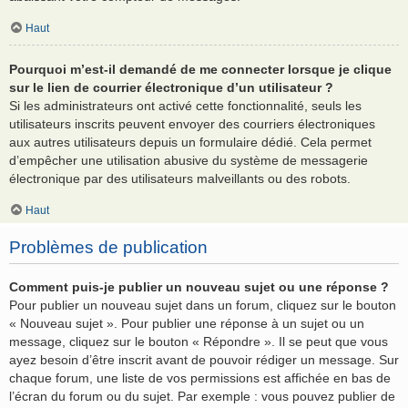
Haut
Pourquoi m’est-il demandé de me connecter lorsque je clique
sur le lien de courrier électronique d’un utilisateur ?
Si les administrateurs ont activé cette fonctionnalité, seuls les
utilisateurs inscrits peuvent envoyer des courriers électroniques
aux autres utilisateurs depuis un formulaire dédié. Cela permet
d’empêcher une utilisation abusive du système de messagerie
électronique par des utilisateurs malveillants ou des robots.
Haut
Problèmes de publication
Comment puis-je publier un nouveau sujet ou une réponse ?
Pour publier un nouveau sujet dans un forum, cliquez sur le bouton
« Nouveau sujet ». Pour publier une réponse à un sujet ou un
message, cliquez sur le bouton « Répondre ». Il se peut que vous
ayez besoin d’être inscrit avant de pouvoir rédiger un message. Sur
chaque forum, une liste de vos permissions est affichée en bas de
l’écran du forum ou du sujet. Par exemple : vous pouvez publier de