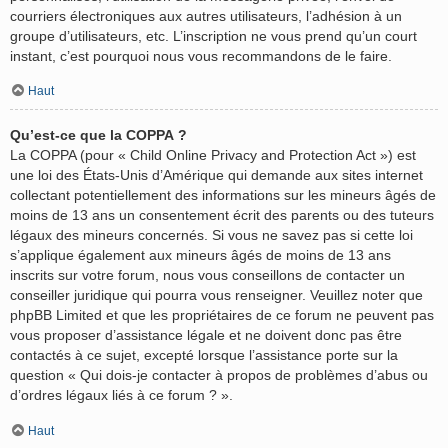
courriers électroniques aux autres utilisateurs, l’adhésion à un
groupe d’utilisateurs, etc. L’inscription ne vous prend qu’un court
instant, c’est pourquoi nous vous recommandons de le faire.
Haut
Qu’est-ce que la COPPA ?
La COPPA (pour « Child Online Privacy and Protection Act ») est
une loi des États-Unis d’Amérique qui demande aux sites internet
collectant potentiellement des informations sur les mineurs âgés de
moins de 13 ans un consentement écrit des parents ou des tuteurs
légaux des mineurs concernés. Si vous ne savez pas si cette loi
s’applique également aux mineurs âgés de moins de 13 ans
inscrits sur votre forum, nous vous conseillons de contacter un
conseiller juridique qui pourra vous renseigner. Veuillez noter que
phpBB Limited et que les propriétaires de ce forum ne peuvent pas
vous proposer d’assistance légale et ne doivent donc pas être
contactés à ce sujet, excepté lorsque l’assistance porte sur la
question « Qui dois-je contacter à propos de problèmes d’abus ou
d’ordres légaux liés à ce forum ? ».
Haut