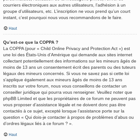
courriers électroniques aux autres utilisateurs, l’adhésion à un
groupe d’utilisateurs, etc. L’inscription ne vous prend qu’un court
instant, c’est pourquoi nous vous recommandons de le faire.
Haut
Qu’est-ce que la COPPA ?
La COPPA (pour « Child Online Privacy and Protection Act ») est
une loi des États-Unis d’Amérique qui demande aux sites internet
collectant potentiellement des informations sur les mineurs âgés de
moins de 13 ans un consentement écrit des parents ou des tuteurs
légaux des mineurs concernés. Si vous ne savez pas si cette loi
s’applique également aux mineurs âgés de moins de 13 ans
inscrits sur votre forum, nous vous conseillons de contacter un
conseiller juridique qui pourra vous renseigner. Veuillez noter que
phpBB Limited et que les propriétaires de ce forum ne peuvent pas
vous proposer d’assistance légale et ne doivent donc pas être
contactés à ce sujet, excepté lorsque l’assistance porte sur la
question « Qui dois-je contacter à propos de problèmes d’abus ou
d’ordres légaux liés à ce forum ? ».
Haut