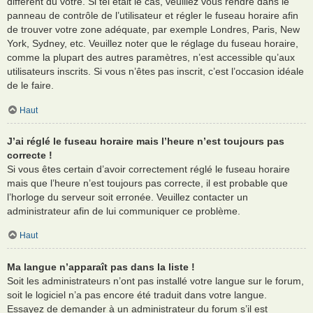
différent du vôtre. Si tel était le cas, veuillez vous rendre dans le
panneau de contrôle de l’utilisateur et régler le fuseau horaire afin
de trouver votre zone adéquate, par exemple Londres, Paris, New
York, Sydney, etc. Veuillez noter que le réglage du fuseau horaire,
comme la plupart des autres paramètres, n’est accessible qu’aux
utilisateurs inscrits. Si vous n’êtes pas inscrit, c’est l’occasion idéale
de le faire.
Haut
J’ai réglé le fuseau horaire mais l’heure n’est toujours pas
correcte !
Si vous êtes certain d’avoir correctement réglé le fuseau horaire
mais que l’heure n’est toujours pas correcte, il est probable que
l’horloge du serveur soit erronée. Veuillez contacter un
administrateur afin de lui communiquer ce problème.
Haut
Ma langue n’apparaît pas dans la liste !
Soit les administrateurs n’ont pas installé votre langue sur le forum,
soit le logiciel n’a pas encore été traduit dans votre langue.
Essayez de demander à un administrateur du forum s’il est