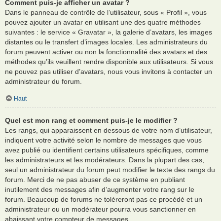
Comment puis-je afficher un avatar ?
Dans le panneau de contrôle de l’utilisateur, sous « Profil », vous
pouvez ajouter un avatar en utilisant une des quatre méthodes
suivantes : le service « Gravatar », la galerie d’avatars, les images
distantes ou le transfert d’images locales. Les administrateurs du
forum peuvent activer ou non la fonctionnalité des avatars et des
méthodes qu’ils veuillent rendre disponible aux utilisateurs. Si vous
ne pouvez pas utiliser d’avatars, nous vous invitons à contacter un
administrateur du forum.
Haut
Quel est mon rang et comment puis-je le modifier ?
Les rangs, qui apparaissent en dessous de votre nom d’utilisateur,
indiquent votre activité selon le nombre de messages que vous
avez publié ou identifient certains utilisateurs spécifiques, comme
les administrateurs et les modérateurs. Dans la plupart des cas,
seul un administrateur du forum peut modifier le texte des rangs du
forum. Merci de ne pas abuser de ce système en publiant
inutilement des messages afin d’augmenter votre rang sur le
forum. Beaucoup de forums ne toléreront pas ce procédé et un
administrateur ou un modérateur pourra vous sanctionner en
abaissant votre compteur de messages.