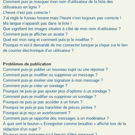
Comment puis-je masquer mon nom d’utilisateur de la liste des
utilisateurs en ligne ?
L’heure n’est pas correcte !
J’ai réglé le fuseau horaire mais l’heure n’est toujours pas correcte !
Ma langue n’apparaît pas dans la liste !
Que signifient les images situées à côté de mon nom d’utilisateur ?
Comment puis-je afficher un avatar ?
Quel est mon rang et comment puis-je le modifier ?
Pourquoi m’est-il demandé de me connecter lorsque je clique sur le lien
de courrier électronique d’un utilisateur ?
Problèmes de publication
Comment puis-je publier un nouveau sujet ou une réponse ?
Comment puis-je modifier ou supprimer un message ?
Comment puis-je insérer une signature à mon message ?
Comment puis-je créer un sondage ?
Pourquoi ne puis-je pas ajouter plus d’options à un sondage ?
Comment puis-je modifier ou supprimer un sondage ?
Pourquoi ne puis-je pas accéder à un forum ?
Pourquoi ne puis-je pas transférer de pièces jointes ?
Pourquoi ai-je reçu un avertissement ?
Comment puis-je rapporter des messages à un modérateur ?
À quoi sert le bouton « Enregistrer comme brouillon » affiché lors de la
rédaction d’un sujet ?
Pourquoi mon message a-t-il besoin d’être approuvé ?