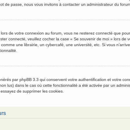
mot de passe, nous vous invitons à contacter un administrateur du foru
 lors de votre connexion au forum, vous ne resterez connecté que pour
 rester connecté, veuillez cocher la case « Se souvenir de moi » lors 
comme une librairie, un cybercafé, une université, etc. Si vous n’arrive
ionnalité.
générés par phpBB 3.3 qui conservent votre authentification et votre c
u non lus) dans le cas où cette fonctionnalité a été activée par un admi
 essayez de supprimer les cookies.
urs