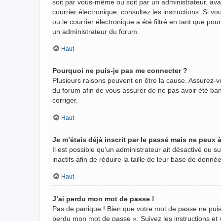
soit par vous-même ou soit par un administrateur, avant
courrier électronique, consultez les instructions. Si
ou le courrier électronique a été filtré en tant que po
un administrateur du forum.
Haut
Pourquoi ne puis-je pas me connecter ?
Plusieurs raisons peuvent en être la cause. Assurez-vo
du forum afin de vous assurer de ne pas avoir été banni
corriger.
Haut
Je m’étais déjà inscrit par le passé mais ne peux
Il est possible qu’un administrateur ait désactivé ou
inactifs afin de réduire la taille de leur base de donn
Haut
J’ai perdu mon mot de passe !
Pas de panique ! Bien que votre mot de passe ne puisse 
perdu mon mot de passe ». Suivez les instructions e