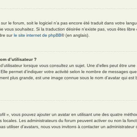
e sur le forum, soit le logiciel n’a pas encore été traduit dans votre l
e que vous souhaitez. Si la traduction désirée n’existe pas, vous êtes li
ndre sur
le site internet de phpBB
® (en anglais).
om d’utilisateur ?
’utilisateur lorsque vous consultez un sujet. Une d’elles peut être un
 Elle permet d’indiquer votre activité selon le nombre de messages que
alement plus grande, est une image connue sous le nom d’avatar qui est
ofil », vous pouvez ajouter un avatar en utilisant une des quatre méthod
es locales. Les administrateurs du forum peuvent activer ou non la fonct
pas utiliser d’avatars, nous vous invitons à contacter un administrateur