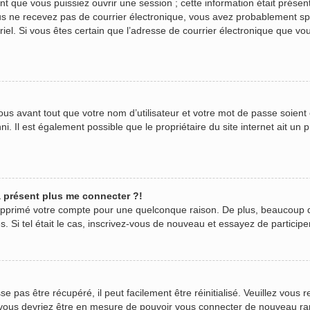
 que vous puissiez ouvrir une session ; cette information était présente
 vous ne recevez pas de courrier électronique, vous avez probablement s
urriel. Si vous êtes certain que l’adresse de courrier électronique que v
us avant tout que votre nom d’utilisateur et votre mot de passe soient c
. Il est également possible que le propriétaire du site internet ait un p
 à présent plus me connecter ?!
 supprimé votre compte pour une quelconque raison. De plus, beaucoup 
ées. Si tel était le cas, inscrivez-vous de nouveau et essayez de partici
pas être récupéré, il peut facilement être réinitialisé. Veuillez vous r
t vous devriez être en mesure de pouvoir vous connecter de nouveau r