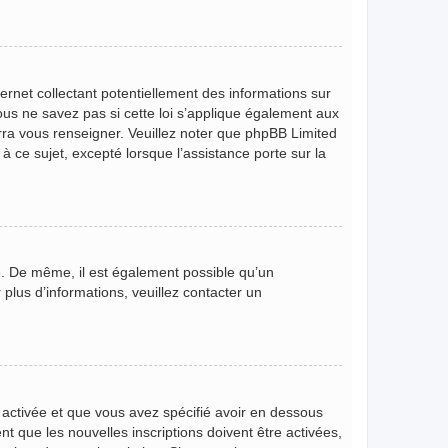
rnet collectant potentiellement des informations sur
s ne savez pas si cette loi s’applique également aux
rra vous renseigner. Veuillez noter que phpBB Limited
 ce sujet, excepté lorsque l’assistance porte sur la
ire. De même, il est également possible qu’un
r plus d’informations, veuillez contacter un
t activée et que vous avez spécifié avoir en dessous
t que les nouvelles inscriptions doivent être activées,