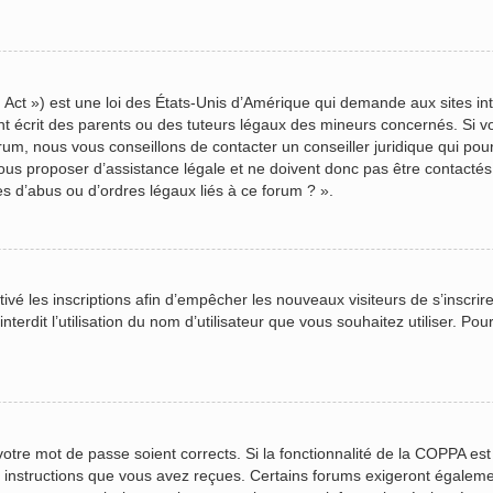
Act ») est une loi des États-Unis d’Amérique qui demande aux sites inte
écrit des parents ou des tuteurs légaux des mineurs concernés. Si vou
rum, nous vous conseillons de contacter un conseiller juridique qui pou
us proposer d’assistance légale et ne doivent donc pas être contactés à
s d’abus ou d’ordres légaux liés à ce forum ? ».
ctivé les inscriptions afin d’empêcher les nouveaux visiteurs de s’inscr
terdit l’utilisation du nom d’utilisateur que vous souhaitez utiliser. Pou
 votre mot de passe soient corrects. Si la fonctionnalité de la COPPA es
s instructions que vous avez reçues. Certains forums exigeront égalemen