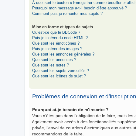
À quoi sert le bouton « Enregistrer comme brouillon » affich
Pourquoi mon message a-t-il besoin d’être approuvé ?
Comment puis-je remonter mes sujets ?
Mise en forme et types de sujets
Qu’est-ce que le BBCode ?
Puis-je insérer du code HTML ?
Que sont les émoticônes ?
Puis-je insérer des images ?
Que sont les annonces générales ?
Que sont les annonces ?
Que sont les notes ?
Que sont les sujets verrouillés ?
Que sont les icônes de sujet ?
Problèmes de connexion et d’inscriptio
Pourquoi ai-je besoin de m’inscrire ?
Vous n’êtes pas dans l’obligation de le faire, mais les
également avoir accès à des fonctionnalités supplémenta
privée, l’envoi de courriers électroniques aux autres ut
recommandons de le faire.