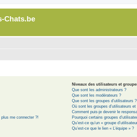
s-Chats.be
Niveaux des utilisateurs et groupes
Que sont les administrateurs ?
Que sont les modérateurs ?
Que sont les groupes d’utilisateurs ?
Où sont les groupes d’utilisateurs e
Comment puis-je devenir le responsab
t plus me connecter ?!
Pourquoi certains groupes d’utilisat
Qu’est-ce qu’un « groupe d’utilisateu
Qu’est-ce que le lien « L’équipe » ?