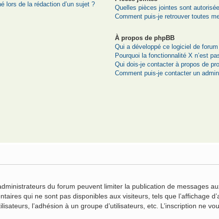
é lors de la rédaction d’un sujet ?
Quelles pièces jointes sont autorisé
Comment puis-je retrouver toutes me
À propos de phpBB
Qui a développé ce logiciel de forum
Pourquoi la fonctionnalité X n’est pa
Qui dois-je contacter à propos de pr
Comment puis-je contacter un admini
n
 administrateurs du forum peuvent limiter la publication de messages aux
ires qui ne sont pas disponibles aux visiteurs, tels que l’affichage d’a
ilisateurs, l’adhésion à un groupe d’utilisateurs, etc. L’inscription ne 