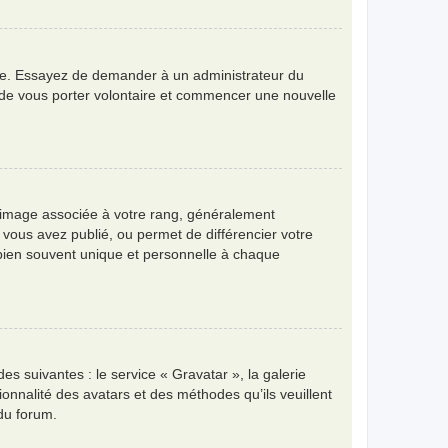
angue. Essayez de demander à un administrateur du
bre de vous porter volontaire et commencer une nouvelle
e image associée à votre rang, généralement
 vous avez publié, ou permet de différencier votre
 bien souvent unique et personnelle à chaque
es suivantes : le service « Gravatar », la galerie
ionnalité des avatars et des méthodes qu’ils veuillent
 du forum.