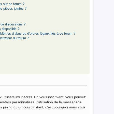
es sur ce forum ?
s pièces jointes ?
 de discussions ?
s disponible ?
oblèmes d’abus ou d’ordres légaux liés à ce forum ?
strateur du forum ?
 utilisateurs inscrits. En vous inscrivant, vous pouvez
vatars personnalisés, l’utilisation de la messagerie
vous prend qu’un court instant, c’est pourquoi nous vous