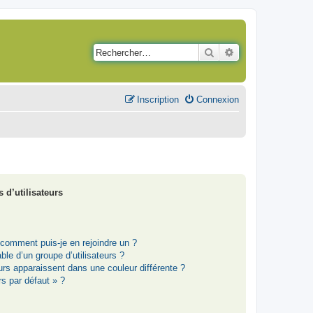
Rechercher
Recherche avancé
Inscription
Connexion
 d’utilisateurs
t comment puis-je en rejoindre un ?
le d’un groupe d’utilisateurs ?
eurs apparaissent dans une couleur différente ?
rs par défaut » ?