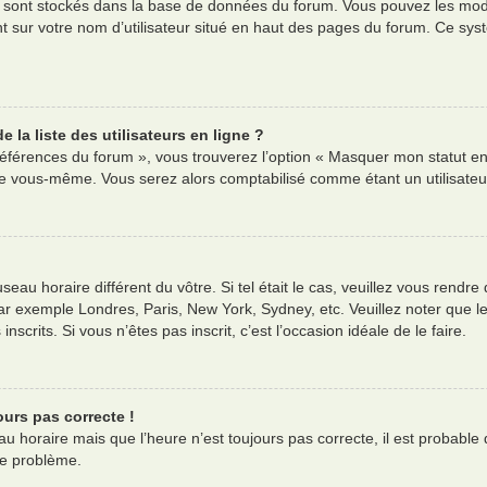
es sont stockés dans la base de données du forum. Vous pouvez les modif
nt sur votre nom d’utilisateur situé en haut des pages du forum. Ce s
la liste des utilisateurs en ligne ?
références du forum », vous trouverez l’option « Masquer mon statut en 
e vous-même. Vous serez alors comptabilisé comme étant un utilisateur 
useau horaire différent du vôtre. Si tel était le cas, veuillez vous rendre
ar exemple Londres, Paris, New York, Sydney, etc. Veuillez noter que l
nscrits. Si vous n’êtes pas inscrit, c’est l’occasion idéale de le faire.
ours pas correcte !
au horaire mais que l’heure n’est toujours pas correcte, il est probable 
ce problème.