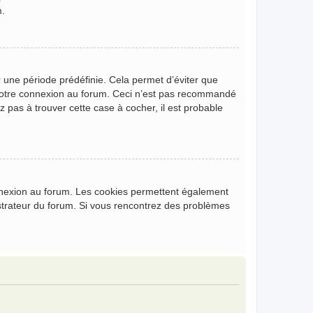
m.
 une période prédéfinie. Cela permet d’éviter que
de votre connexion au forum. Ceci n’est pas recommandé
z pas à trouver cette case à cocher, il est probable
onnexion au forum. Les cookies permettent également
nistrateur du forum. Si vous rencontrez des problèmes