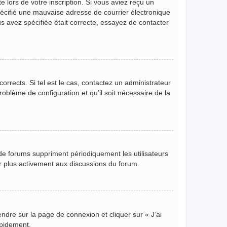
 lors de votre inscription. Si vous aviez reçu un
pécifié une mauvaise adresse de courrier électronique
ous avez spécifiée était correcte, essayez de contacter
orrects. Si tel est le cas, contactez un administrateur
roblème de configuration et qu’il soit nécessaire de la
de forums suppriment périodiquement les utilisateurs
per plus activement aux discussions du forum.
endre sur la page de connexion et cliquer sur « J’ai
apidement.