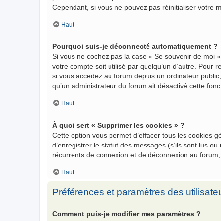
Cependant, si vous ne pouvez pas réinitialiser votre 
Haut
Pourquoi suis-je déconnecté automatiquement ?
Si vous ne cochez pas la case « Se souvenir de moi »
votre compte soit utilisé par quelqu’un d’autre. Pour
si vous accédez au forum depuis un ordinateur public, 
qu’un administrateur du forum ait désactivé cette fonct
Haut
À quoi sert « Supprimer les cookies » ?
Cette option vous permet d’effacer tous les cookies 
d’enregistrer le statut des messages (s’ils sont lus o
récurrents de connexion et de déconnexion au forum,
Haut
Préférences et paramètres des utilisate
Comment puis-je modifier mes paramètres ?