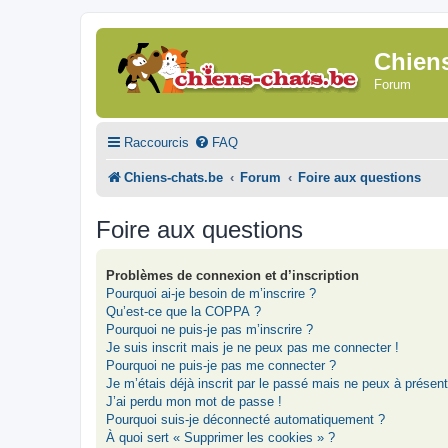
Chien
Forum
Raccourcis
FAQ
Chiens-chats.be
Forum
Foire aux questions
Foire aux questions
Problèmes de connexion et d’inscription
Pourquoi ai-je besoin de m’inscrire ?
Qu’est-ce que la COPPA ?
Pourquoi ne puis-je pas m’inscrire ?
Je suis inscrit mais je ne peux pas me connecter !
Pourquoi ne puis-je pas me connecter ?
Je m’étais déjà inscrit par le passé mais ne peux à présen
J’ai perdu mon mot de passe !
Pourquoi suis-je déconnecté automatiquement ?
À quoi sert « Supprimer les cookies » ?