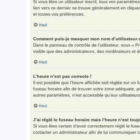
Si vous êtes un utilisateur inscrit, tous vos paramètr
lien vers ce dernier se trouve généralement en cliqua
et toutes vos préférences.
Haut
Comment puis-je masquer mon nom d’utilisateur de 
Dans le panneau de contrôle de l’utilisateur, sous « P
visible que des administrateurs, des modérateurs et d
Haut
L’heure n’est pas correcte !
Il est possible que l’heure affichée soit réglée sur un f
fuseau horaire afin de trouver votre zone adéquate, p
autres paramètres, n’est accessible qu’aux utilisateurs i
Haut
J’ai réglé le fuseau horaire mais l’heure n’est touj
Si vous êtes certain d’avoir correctement réglé le fuse
contacter un administrateur afin de lui communiquer 