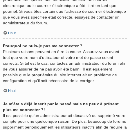
électronique ou le courrier électronique a été filtré en tant que
pourriel. Si vous êtes certain que l’adresse de courrier électronique
que vous avez spécifiée était correcte, essayez de contacter un
administrateur du forum.
Haut
Pourquoi ne puis-je pas me connecter ?
Plusieurs raisons peuvent en être la cause. Assurez-vous avant
tout que votre nom d’utilisateur et votre mot de passe soient
corrects. Si tel est le cas, contactez un administrateur du forum afin
de vous assurer de ne pas avoir été banni. Il est également
possible que le propriétaire du site internet ait un problème de
configuration et qu’il soit nécessaire de la corriger.
Haut
Je m’étais déjà inscrit par le passé mais ne peux à présent
plus me connecter ?!
Il est possible qu’un administrateur ait désactivé ou supprimé votre
compte pour une quelconque raison. De plus, beaucoup de forums
suppriment périodiquement les utilisateurs inactifs afin de réduire la