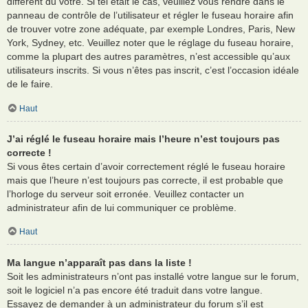
différent du vôtre. Si tel était le cas, veuillez vous rendre dans le
panneau de contrôle de l’utilisateur et régler le fuseau horaire afin
de trouver votre zone adéquate, par exemple Londres, Paris, New
York, Sydney, etc. Veuillez noter que le réglage du fuseau horaire,
comme la plupart des autres paramètres, n’est accessible qu’aux
utilisateurs inscrits. Si vous n’êtes pas inscrit, c’est l’occasion idéale
de le faire.
Haut
J’ai réglé le fuseau horaire mais l’heure n’est toujours pas
correcte !
Si vous êtes certain d’avoir correctement réglé le fuseau horaire
mais que l’heure n’est toujours pas correcte, il est probable que
l’horloge du serveur soit erronée. Veuillez contacter un
administrateur afin de lui communiquer ce problème.
Haut
Ma langue n’apparaît pas dans la liste !
Soit les administrateurs n’ont pas installé votre langue sur le forum,
soit le logiciel n’a pas encore été traduit dans votre langue.
Essayez de demander à un administrateur du forum s’il est