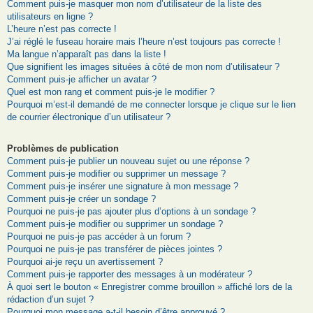
Comment puis-je masquer mon nom d’utilisateur de la liste des
utilisateurs en ligne ?
L’heure n’est pas correcte !
J’ai réglé le fuseau horaire mais l’heure n’est toujours pas correcte !
Ma langue n’apparaît pas dans la liste !
Que signifient les images situées à côté de mon nom d’utilisateur ?
Comment puis-je afficher un avatar ?
Quel est mon rang et comment puis-je le modifier ?
Pourquoi m’est-il demandé de me connecter lorsque je clique sur le lien
de courrier électronique d’un utilisateur ?
Problèmes de publication
Comment puis-je publier un nouveau sujet ou une réponse ?
Comment puis-je modifier ou supprimer un message ?
Comment puis-je insérer une signature à mon message ?
Comment puis-je créer un sondage ?
Pourquoi ne puis-je pas ajouter plus d’options à un sondage ?
Comment puis-je modifier ou supprimer un sondage ?
Pourquoi ne puis-je pas accéder à un forum ?
Pourquoi ne puis-je pas transférer de pièces jointes ?
Pourquoi ai-je reçu un avertissement ?
Comment puis-je rapporter des messages à un modérateur ?
À quoi sert le bouton « Enregistrer comme brouillon » affiché lors de la
rédaction d’un sujet ?
Pourquoi mon message a-t-il besoin d’être approuvé ?