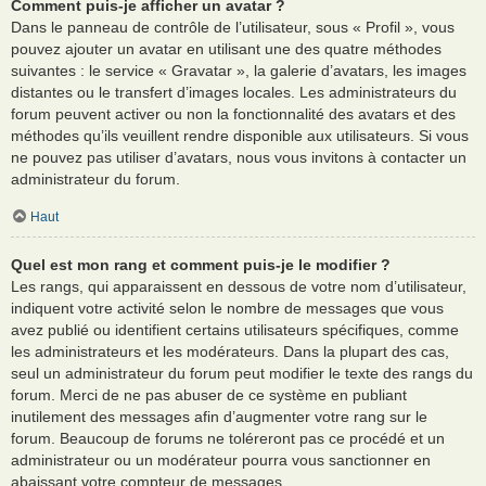
Comment puis-je afficher un avatar ?
Dans le panneau de contrôle de l’utilisateur, sous « Profil », vous
pouvez ajouter un avatar en utilisant une des quatre méthodes
suivantes : le service « Gravatar », la galerie d’avatars, les images
distantes ou le transfert d’images locales. Les administrateurs du
forum peuvent activer ou non la fonctionnalité des avatars et des
méthodes qu’ils veuillent rendre disponible aux utilisateurs. Si vous
ne pouvez pas utiliser d’avatars, nous vous invitons à contacter un
administrateur du forum.
Haut
Quel est mon rang et comment puis-je le modifier ?
Les rangs, qui apparaissent en dessous de votre nom d’utilisateur,
indiquent votre activité selon le nombre de messages que vous
avez publié ou identifient certains utilisateurs spécifiques, comme
les administrateurs et les modérateurs. Dans la plupart des cas,
seul un administrateur du forum peut modifier le texte des rangs du
forum. Merci de ne pas abuser de ce système en publiant
inutilement des messages afin d’augmenter votre rang sur le
forum. Beaucoup de forums ne toléreront pas ce procédé et un
administrateur ou un modérateur pourra vous sanctionner en
abaissant votre compteur de messages.