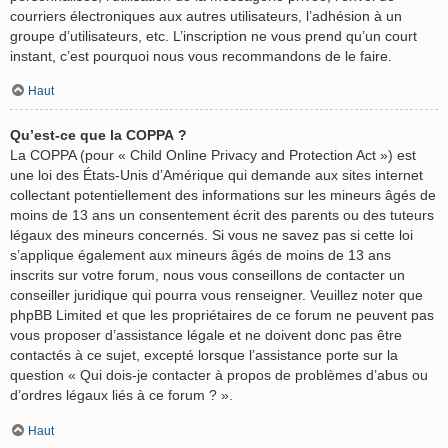
courriers électroniques aux autres utilisateurs, l’adhésion à un
groupe d’utilisateurs, etc. L’inscription ne vous prend qu’un court
instant, c’est pourquoi nous vous recommandons de le faire.
Haut
Qu’est-ce que la COPPA ?
La COPPA (pour « Child Online Privacy and Protection Act ») est
une loi des États-Unis d’Amérique qui demande aux sites internet
collectant potentiellement des informations sur les mineurs âgés de
moins de 13 ans un consentement écrit des parents ou des tuteurs
légaux des mineurs concernés. Si vous ne savez pas si cette loi
s’applique également aux mineurs âgés de moins de 13 ans
inscrits sur votre forum, nous vous conseillons de contacter un
conseiller juridique qui pourra vous renseigner. Veuillez noter que
phpBB Limited et que les propriétaires de ce forum ne peuvent pas
vous proposer d’assistance légale et ne doivent donc pas être
contactés à ce sujet, excepté lorsque l’assistance porte sur la
question « Qui dois-je contacter à propos de problèmes d’abus ou
d’ordres légaux liés à ce forum ? ».
Haut