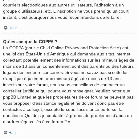
courriers électroniques aux autres utilisateurs, l’adhésion à un
groupe d’utilisateurs, etc. L’inscription ne vous prend qu’un court
instant, c’est pourquoi nous vous recommandons de le faire.
Haut
Qu’est-ce que la COPPA ?
La COPPA (pour « Child Online Privacy and Protection Act ») est
une loi des États-Unis d’Amérique qui demande aux sites internet
collectant potentiellement des informations sur les mineurs âgés de
moins de 13 ans un consentement écrit des parents ou des tuteurs
légaux des mineurs concernés. Si vous ne savez pas si cette loi
s’applique également aux mineurs âgés de moins de 13 ans
inscrits sur votre forum, nous vous conseillons de contacter un
conseiller juridique qui pourra vous renseigner. Veuillez noter que
phpBB Limited et que les propriétaires de ce forum ne peuvent pas
vous proposer d’assistance légale et ne doivent donc pas être
contactés à ce sujet, excepté lorsque l’assistance porte sur la
question « Qui dois-je contacter à propos de problèmes d’abus ou
d’ordres légaux liés à ce forum ? ».
Haut