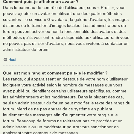
Comment puis-je afficher un avatar ?
Dans le panneau de contrôle de l’utilisateur, sous « Profil », vous
pouvez ajouter un avatar en utilisant une des quatre méthodes
suivantes : le service « Gravatar », la galerie d’avatars, les images
distantes ou le transfert d’images locales. Les administrateurs du
forum peuvent activer ou non la fonctionnalité des avatars et des
méthodes qu’ils veuillent rendre disponible aux utilisateurs. Si vous
ne pouvez pas utiliser d’avatars, nous vous invitons à contacter un
administrateur du forum.
Haut
Quel est mon rang et comment puis-je le modifier ?
Les rangs, qui apparaissent en dessous de votre nom d’utilisateur,
indiquent votre activité selon le nombre de messages que vous
avez publié ou identifient certains utilisateurs spécifiques, comme
les administrateurs et les modérateurs. Dans la plupart des cas,
seul un administrateur du forum peut modifier le texte des rangs du
forum. Merci de ne pas abuser de ce système en publiant
inutilement des messages afin d’augmenter votre rang sur le
forum. Beaucoup de forums ne toléreront pas ce procédé et un
administrateur ou un modérateur pourra vous sanctionner en
abaissant votre compteur de messages.