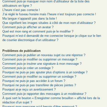
Comment puis-je masquer mon nom d’utilisateur de la liste des
utilisateurs en ligne ?
L’heure n’est pas correcte !
J’ai réglé le fuseau horaire mais l’heure n’est toujours pas correcte !
Ma langue n’apparaît pas dans la liste !
Que signifient les images situées à côté de mon nom d’utilisateur ?
Comment puis-je afficher un avatar ?
Quel est mon rang et comment puis-je le modifier ?
Pourquoi m’est-il demandé de me connecter lorsque je clique sur le lien
de courrier électronique d’un utilisateur ?
Problèmes de publication
Comment puis-je publier un nouveau sujet ou une réponse ?
Comment puis-je modifier ou supprimer un message ?
Comment puis-je insérer une signature à mon message ?
Comment puis-je créer un sondage ?
Pourquoi ne puis-je pas ajouter plus d’options à un sondage ?
Comment puis-je modifier ou supprimer un sondage ?
Pourquoi ne puis-je pas accéder à un forum ?
Pourquoi ne puis-je pas transférer de pièces jointes ?
Pourquoi ai-je reçu un avertissement ?
Comment puis-je rapporter des messages à un modérateur ?
À quoi sert le bouton « Enregistrer comme brouillon » affiché lors de la
rédaction d’un sujet ?
Pourquoi mon message a-t-il besoin d’être approuvé ?