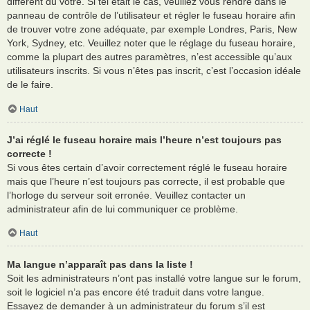
différent du vôtre. Si tel était le cas, veuillez vous rendre dans le
panneau de contrôle de l’utilisateur et régler le fuseau horaire afin
de trouver votre zone adéquate, par exemple Londres, Paris, New
York, Sydney, etc. Veuillez noter que le réglage du fuseau horaire,
comme la plupart des autres paramètres, n’est accessible qu’aux
utilisateurs inscrits. Si vous n’êtes pas inscrit, c’est l’occasion idéale
de le faire.
Haut
J’ai réglé le fuseau horaire mais l’heure n’est toujours pas
correcte !
Si vous êtes certain d’avoir correctement réglé le fuseau horaire
mais que l’heure n’est toujours pas correcte, il est probable que
l’horloge du serveur soit erronée. Veuillez contacter un
administrateur afin de lui communiquer ce problème.
Haut
Ma langue n’apparaît pas dans la liste !
Soit les administrateurs n’ont pas installé votre langue sur le forum,
soit le logiciel n’a pas encore été traduit dans votre langue.
Essayez de demander à un administrateur du forum s’il est