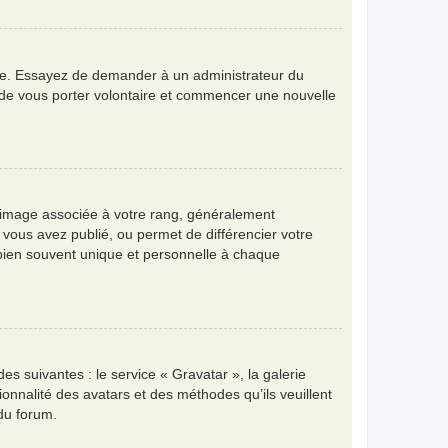
angue. Essayez de demander à un administrateur du
bre de vous porter volontaire et commencer une nouvelle
e image associée à votre rang, généralement
 vous avez publié, ou permet de différencier votre
 bien souvent unique et personnelle à chaque
es suivantes : le service « Gravatar », la galerie
ionnalité des avatars et des méthodes qu’ils veuillent
 du forum.