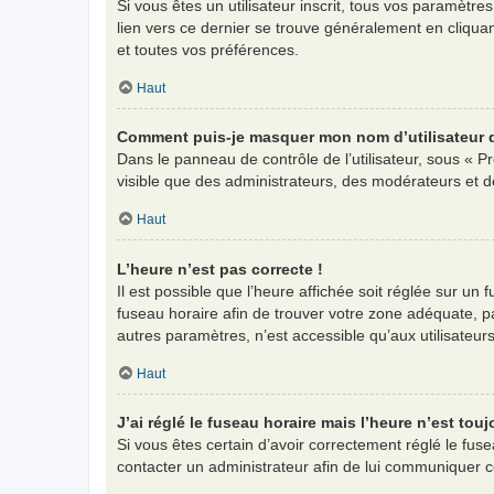
Si vous êtes un utilisateur inscrit, tous vos paramètr
lien vers ce dernier se trouve généralement en cliqua
et toutes vos préférences.
Haut
Comment puis-je masquer mon nom d’utilisateur de 
Dans le panneau de contrôle de l’utilisateur, sous « P
visible que des administrateurs, des modérateurs et d
Haut
L’heure n’est pas correcte !
Il est possible que l’heure affichée soit réglée sur un f
fuseau horaire afin de trouver votre zone adéquate, p
autres paramètres, n’est accessible qu’aux utilisateurs i
Haut
J’ai réglé le fuseau horaire mais l’heure n’est touj
Si vous êtes certain d’avoir correctement réglé le fuse
contacter un administrateur afin de lui communiquer 