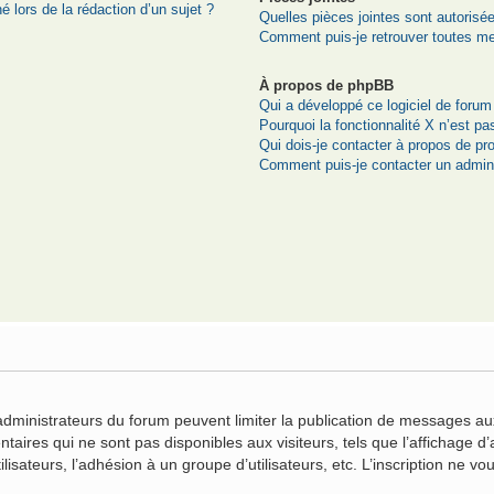
é lors de la rédaction d’un sujet ?
Quelles pièces jointes sont autorisé
Comment puis-je retrouver toutes me
À propos de phpBB
Qui a développé ce logiciel de forum
Pourquoi la fonctionnalité X n’est pa
Qui dois-je contacter à propos de pr
Comment puis-je contacter un admini
n
 administrateurs du forum peuvent limiter la publication de messages aux
ires qui ne sont pas disponibles aux visiteurs, tels que l’affichage d’a
ilisateurs, l’adhésion à un groupe d’utilisateurs, etc. L’inscription ne 