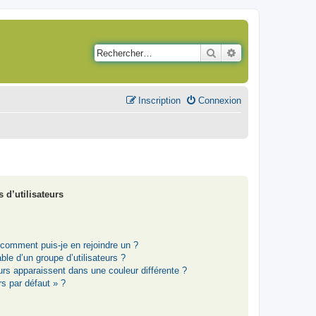
Rechercher
Recherche avancé
Inscription
Connexion
 d’utilisateurs
t comment puis-je en rejoindre un ?
le d’un groupe d’utilisateurs ?
eurs apparaissent dans une couleur différente ?
rs par défaut » ?