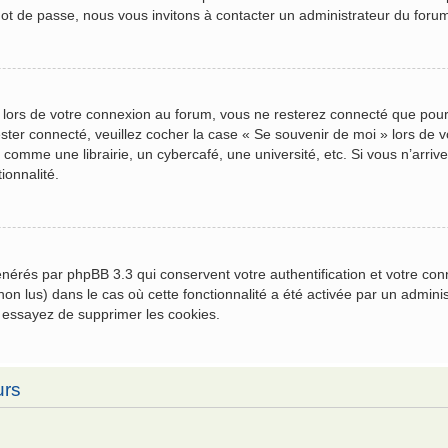
mot de passe, nous vous invitons à contacter un administrateur du foru
 lors de votre connexion au forum, vous ne resterez connecté que pour
 rester connecté, veuillez cocher la case « Se souvenir de moi » lors 
comme une librairie, un cybercafé, une université, etc. Si vous n’arrive
ionnalité.
générés par phpBB 3.3 qui conservent votre authentification et votre c
u non lus) dans le cas où cette fonctionnalité a été activée par un admi
 essayez de supprimer les cookies.
urs