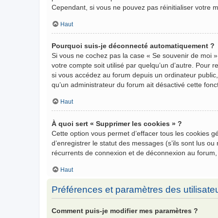
Cependant, si vous ne pouvez pas réinitialiser votre 
Haut
Pourquoi suis-je déconnecté automatiquement ?
Si vous ne cochez pas la case « Se souvenir de moi »
votre compte soit utilisé par quelqu’un d’autre. Pour
si vous accédez au forum depuis un ordinateur public, 
qu’un administrateur du forum ait désactivé cette fonct
Haut
À quoi sert « Supprimer les cookies » ?
Cette option vous permet d’effacer tous les cookies 
d’enregistrer le statut des messages (s’ils sont lus o
récurrents de connexion et de déconnexion au forum,
Haut
Préférences et paramètres des utilisate
Comment puis-je modifier mes paramètres ?