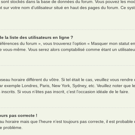
es sont stockés dans la base de données du forum. Vous pouvez les modif
nt sur votre nom d’utilisateur situé en haut des pages du forum. Ce s
la liste des utilisateurs en ligne ?
références du forum », vous trouverez l’option « Masquer mon statut en 
e vous-même. Vous serez alors comptabilisé comme étant un utilisateur 
useau horaire différent du vôtre. Si tel était le cas, veuillez vous rendre
ar exemple Londres, Paris, New York, Sydney, etc. Veuillez noter que l
nscrits. Si vous n’êtes pas inscrit, c’est l’occasion idéale de le faire.
ours pas correcte !
au horaire mais que l’heure n’est toujours pas correcte, il est probable 
ce problème.