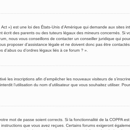
Act ») est une loi des États-Unis d’Amérique qui demande aux sites inte
écrit des parents ou des tuteurs légaux des mineurs concernés. Si vou
rum, nous vous conseillons de contacter un conseiller juridique qui pou
us proposer d’assistance légale et ne doivent donc pas être contactés à
s d’abus ou d’ordres légaux liés à ce forum ? ».
ctivé les inscriptions afin d’empêcher les nouveaux visiteurs de s’inscr
terdit l’utilisation du nom d’utilisateur que vous souhaitez utiliser. Pou
 votre mot de passe soient corrects. Si la fonctionnalité de la COPPA es
s instructions que vous avez reçues. Certains forums exigeront égalemen