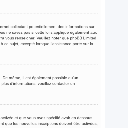
rnet collectant potentiellement des informations sur
s ne savez pas si cette loi s’applique également aux
rra vous renseigner. Veuillez noter que phpBB Limited
 ce sujet, excepté lorsque l’assistance porte sur la
ire. De même, il est également possible qu’un
r plus d’informations, veuillez contacter un
t activée et que vous avez spécifié avoir en dessous
t que les nouvelles inscriptions doivent être activées,