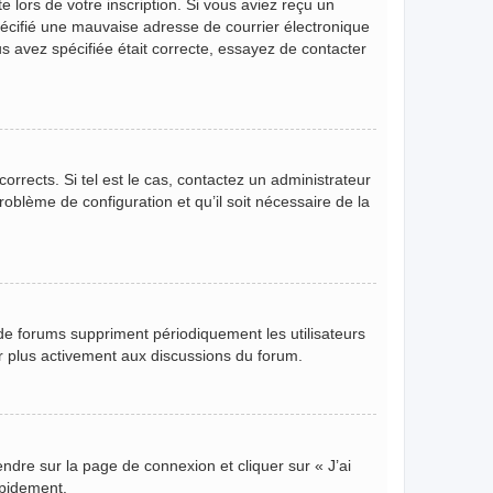
 lors de votre inscription. Si vous aviez reçu un
pécifié une mauvaise adresse de courrier électronique
ous avez spécifiée était correcte, essayez de contacter
orrects. Si tel est le cas, contactez un administrateur
roblème de configuration et qu’il soit nécessaire de la
de forums suppriment périodiquement les utilisateurs
per plus activement aux discussions du forum.
endre sur la page de connexion et cliquer sur « J’ai
apidement.