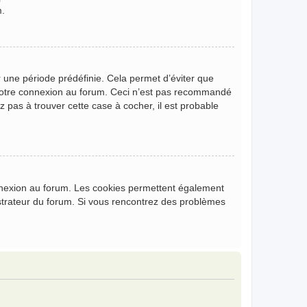
m.
 une période prédéfinie. Cela permet d’éviter que
de votre connexion au forum. Ceci n’est pas recommandé
z pas à trouver cette case à cocher, il est probable
onnexion au forum. Les cookies permettent également
nistrateur du forum. Si vous rencontrez des problèmes