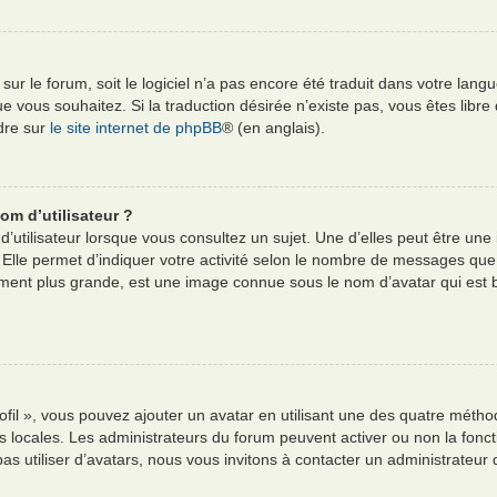
e sur le forum, soit le logiciel n’a pas encore été traduit dans votre l
e que vous souhaitez. Si la traduction désirée n’existe pas, vous êtes li
ndre sur
le site internet de phpBB
® (en anglais).
om d’utilisateur ?
’utilisateur lorsque vous consultez un sujet. Une d’elles peut être un
 Elle permet d’indiquer votre activité selon le nombre de messages que
alement plus grande, est une image connue sous le nom d’avatar qui est
ofil », vous pouvez ajouter un avatar en utilisant une des quatre méthod
es locales. Les administrateurs du forum peuvent activer ou non la fonct
pas utiliser d’avatars, nous vous invitons à contacter un administrateur