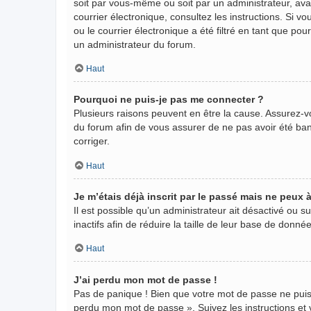
soit par vous-même ou soit par un administrateur, avant
courrier électronique, consultez les instructions. Si
ou le courrier électronique a été filtré en tant que po
un administrateur du forum.
Haut
Pourquoi ne puis-je pas me connecter ?
Plusieurs raisons peuvent en être la cause. Assurez-vo
du forum afin de vous assurer de ne pas avoir été banni
corriger.
Haut
Je m’étais déjà inscrit par le passé mais ne peux
Il est possible qu’un administrateur ait désactivé ou
inactifs afin de réduire la taille de leur base de donn
Haut
J’ai perdu mon mot de passe !
Pas de panique ! Bien que votre mot de passe ne puisse 
perdu mon mot de passe ». Suivez les instructions e