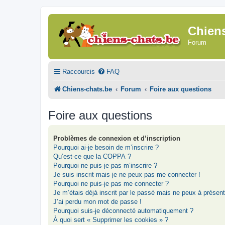
Chien
Forum
Raccourcis
FAQ
Chiens-chats.be
Forum
Foire aux questions
Foire aux questions
Problèmes de connexion et d’inscription
Pourquoi ai-je besoin de m’inscrire ?
Qu’est-ce que la COPPA ?
Pourquoi ne puis-je pas m’inscrire ?
Je suis inscrit mais je ne peux pas me connecter !
Pourquoi ne puis-je pas me connecter ?
Je m’étais déjà inscrit par le passé mais ne peux à présen
J’ai perdu mon mot de passe !
Pourquoi suis-je déconnecté automatiquement ?
À quoi sert « Supprimer les cookies » ?