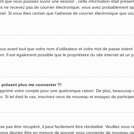
 que vous puissiez ouvrir une session ; cette information était présente
 vous ne recevez pas de courrier électronique, vous avez probablement s
urriel. Si vous êtes certain que l’adresse de courrier électronique que v
us avant tout que votre nom d’utilisateur et votre mot de passe soient c
. Il est également possible que le propriétaire du site internet ait un p
 à présent plus me connecter ?!
 supprimé votre compte pour une quelconque raison. De plus, beaucoup 
ées. Si tel était le cas, inscrivez-vous de nouveau et essayez de partici
pas être récupéré, il peut facilement être réinitialisé. Veuillez vous r
t vous devriez être en mesure de pouvoir vous connecter de nouveau r