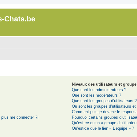
s-Chats.be
Niveaux des utilisateurs et groupes
Que sont les administrateurs ?
Que sont les modérateurs ?
Que sont les groupes d’utilisateurs ?
Où sont les groupes d’utilisateurs e
Comment puis-je devenir le responsab
t plus me connecter ?!
Pourquoi certains groupes d’utilisat
Qu’est-ce qu’un « groupe d’utilisateu
Qu’est-ce que le lien « L’équipe » ?