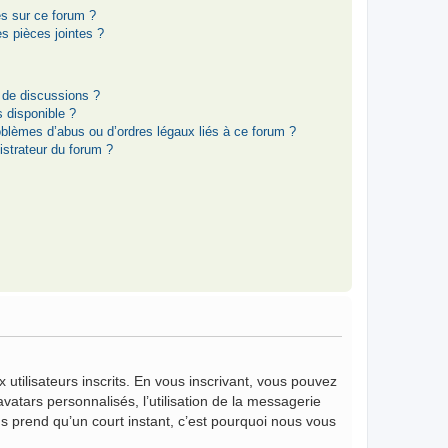
es sur ce forum ?
s pièces jointes ?
 de discussions ?
s disponible ?
oblèmes d’abus ou d’ordres légaux liés à ce forum ?
strateur du forum ?
 utilisateurs inscrits. En vous inscrivant, vous pouvez
vatars personnalisés, l’utilisation de la messagerie
vous prend qu’un court instant, c’est pourquoi nous vous