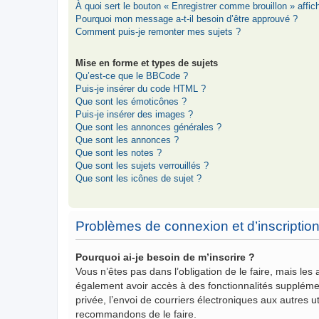
À quoi sert le bouton « Enregistrer comme brouillon » affich
Pourquoi mon message a-t-il besoin d’être approuvé ?
Comment puis-je remonter mes sujets ?
Mise en forme et types de sujets
Qu’est-ce que le BBCode ?
Puis-je insérer du code HTML ?
Que sont les émoticônes ?
Puis-je insérer des images ?
Que sont les annonces générales ?
Que sont les annonces ?
Que sont les notes ?
Que sont les sujets verrouillés ?
Que sont les icônes de sujet ?
Problèmes de connexion et d’inscriptio
Pourquoi ai-je besoin de m’inscrire ?
Vous n’êtes pas dans l’obligation de le faire, mais les
également avoir accès à des fonctionnalités supplémenta
privée, l’envoi de courriers électroniques aux autres ut
recommandons de le faire.