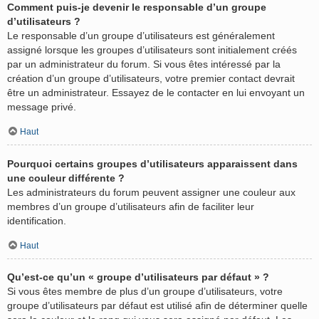
Comment puis-je devenir le responsable d’un groupe
d’utilisateurs ?
Le responsable d’un groupe d’utilisateurs est généralement
assigné lorsque les groupes d’utilisateurs sont initialement créés
par un administrateur du forum. Si vous êtes intéressé par la
création d’un groupe d’utilisateurs, votre premier contact devrait
être un administrateur. Essayez de le contacter en lui envoyant un
message privé.
Haut
Pourquoi certains groupes d’utilisateurs apparaissent dans
une couleur différente ?
Les administrateurs du forum peuvent assigner une couleur aux
membres d’un groupe d’utilisateurs afin de faciliter leur
identification.
Haut
Qu’est-ce qu’un « groupe d’utilisateurs par défaut » ?
Si vous êtes membre de plus d’un groupe d’utilisateurs, votre
groupe d’utilisateurs par défaut est utilisé afin de déterminer quelle