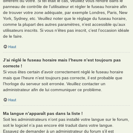
différent du vôtre. Si tel était le cas, veuillez vous rendre dans le
panneau de contrôle de l’utilisateur et régler le fuseau horaire afin
de trouver votre zone adéquate, par exemple Londres, Paris, New
York, Sydney, etc. Veuillez noter que le réglage du fuseau horaire,
comme la plupart des autres paramètres, n’est accessible qu’aux
utilisateurs inscrits. Si vous n’êtes pas inscrit, c’est l’occasion idéale
de le faire.
Haut
J’ai réglé le fuseau horaire mais l’heure n’est toujours pas
correcte !
Si vous êtes certain d’avoir correctement réglé le fuseau horaire
mais que l’heure n’est toujours pas correcte, il est probable que
l’horloge du serveur soit erronée. Veuillez contacter un
administrateur afin de lui communiquer ce problème.
Haut
Ma langue n’apparaît pas dans la liste !
Soit les administrateurs n’ont pas installé votre langue sur le forum,
soit le logiciel n’a pas encore été traduit dans votre langue.
Essayez de demander à un administrateur du forum s’il est