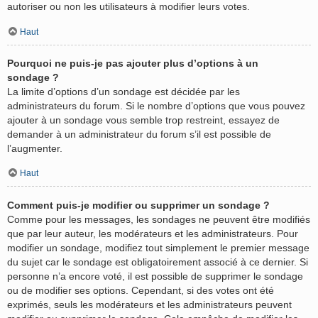
autoriser ou non les utilisateurs à modifier leurs votes.
Haut
Pourquoi ne puis-je pas ajouter plus d’options à un
sondage ?
La limite d’options d’un sondage est décidée par les
administrateurs du forum. Si le nombre d’options que vous pouvez
ajouter à un sondage vous semble trop restreint, essayez de
demander à un administrateur du forum s’il est possible de
l’augmenter.
Haut
Comment puis-je modifier ou supprimer un sondage ?
Comme pour les messages, les sondages ne peuvent être modifiés
que par leur auteur, les modérateurs et les administrateurs. Pour
modifier un sondage, modifiez tout simplement le premier message
du sujet car le sondage est obligatoirement associé à ce dernier. Si
personne n’a encore voté, il est possible de supprimer le sondage
ou de modifier ses options. Cependant, si des votes ont été
exprimés, seuls les modérateurs et les administrateurs peuvent