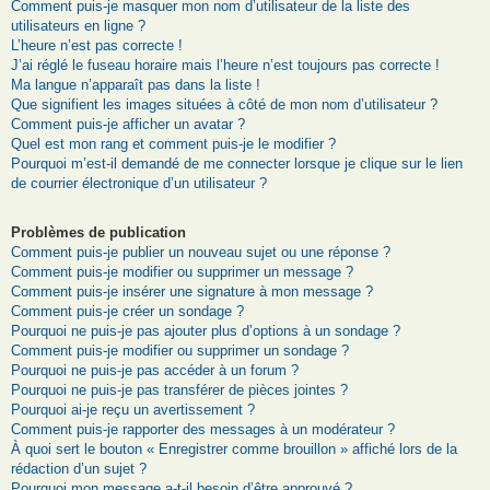
Comment puis-je masquer mon nom d’utilisateur de la liste des
utilisateurs en ligne ?
L’heure n’est pas correcte !
J’ai réglé le fuseau horaire mais l’heure n’est toujours pas correcte !
Ma langue n’apparaît pas dans la liste !
Que signifient les images situées à côté de mon nom d’utilisateur ?
Comment puis-je afficher un avatar ?
Quel est mon rang et comment puis-je le modifier ?
Pourquoi m’est-il demandé de me connecter lorsque je clique sur le lien
de courrier électronique d’un utilisateur ?
Problèmes de publication
Comment puis-je publier un nouveau sujet ou une réponse ?
Comment puis-je modifier ou supprimer un message ?
Comment puis-je insérer une signature à mon message ?
Comment puis-je créer un sondage ?
Pourquoi ne puis-je pas ajouter plus d’options à un sondage ?
Comment puis-je modifier ou supprimer un sondage ?
Pourquoi ne puis-je pas accéder à un forum ?
Pourquoi ne puis-je pas transférer de pièces jointes ?
Pourquoi ai-je reçu un avertissement ?
Comment puis-je rapporter des messages à un modérateur ?
À quoi sert le bouton « Enregistrer comme brouillon » affiché lors de la
rédaction d’un sujet ?
Pourquoi mon message a-t-il besoin d’être approuvé ?