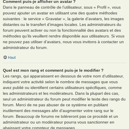
Comment puis-je afficher un avatar ?
Dans le panneau de contrôle de l’utilisateur, sous « Profil », vous
pouvez ajouter un avatar en utilisant une des quatre méthodes
suivantes : le service « Gravatar », la galerie d’avatars, les images
distantes ou le transfert d’images locales. Les administrateurs du
forum peuvent activer ou non la fonctionnalité des avatars et des
méthodes qu’ils veuillent rendre disponible aux utilisateurs. Si vous
ne pouvez pas utiliser d’avatars, nous vous invitons à contacter un
administrateur du forum.
Haut
Quel est mon rang et comment puis-je le modifier ?
Les rangs, qui apparaissent en dessous de votre nom d’utilisateur,
indiquent votre activité selon le nombre de messages que vous
avez publié ou identifient certains utilisateurs spécifiques, comme
les administrateurs et les modérateurs. Dans la plupart des cas,
seul un administrateur du forum peut modifier le texte des rangs du
forum. Merci de ne pas abuser de ce système en publiant
inutilement des messages afin d’augmenter votre rang sur le
forum. Beaucoup de forums ne toléreront pas ce procédé et un
administrateur ou un modérateur pourra vous sanctionner en
abaissant votre compteur de messages.