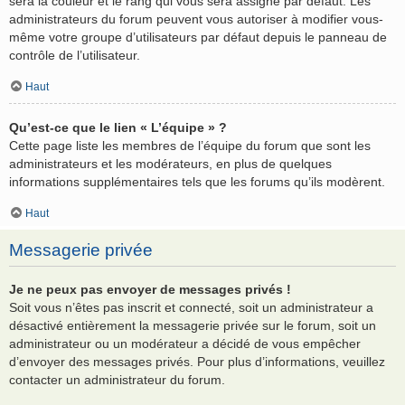
sera la couleur et le rang qui vous sera assigné par défaut. Les
administrateurs du forum peuvent vous autoriser à modifier vous-
même votre groupe d’utilisateurs par défaut depuis le panneau de
contrôle de l’utilisateur.
Haut
Qu’est-ce que le lien « L’équipe » ?
Cette page liste les membres de l’équipe du forum que sont les
administrateurs et les modérateurs, en plus de quelques
informations supplémentaires tels que les forums qu’ils modèrent.
Haut
Messagerie privée
Je ne peux pas envoyer de messages privés !
Soit vous n’êtes pas inscrit et connecté, soit un administrateur a
désactivé entièrement la messagerie privée sur le forum, soit un
administrateur ou un modérateur a décidé de vous empêcher
d’envoyer des messages privés. Pour plus d’informations, veuillez
contacter un administrateur du forum.