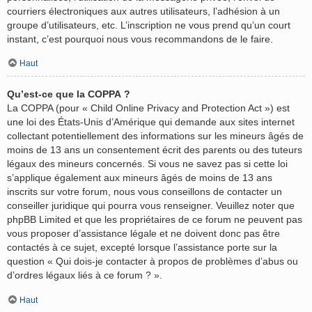
courriers électroniques aux autres utilisateurs, l’adhésion à un
groupe d’utilisateurs, etc. L’inscription ne vous prend qu’un court
instant, c’est pourquoi nous vous recommandons de le faire.
Haut
Qu’est-ce que la COPPA ?
La COPPA (pour « Child Online Privacy and Protection Act ») est
une loi des États-Unis d’Amérique qui demande aux sites internet
collectant potentiellement des informations sur les mineurs âgés de
moins de 13 ans un consentement écrit des parents ou des tuteurs
légaux des mineurs concernés. Si vous ne savez pas si cette loi
s’applique également aux mineurs âgés de moins de 13 ans
inscrits sur votre forum, nous vous conseillons de contacter un
conseiller juridique qui pourra vous renseigner. Veuillez noter que
phpBB Limited et que les propriétaires de ce forum ne peuvent pas
vous proposer d’assistance légale et ne doivent donc pas être
contactés à ce sujet, excepté lorsque l’assistance porte sur la
question « Qui dois-je contacter à propos de problèmes d’abus ou
d’ordres légaux liés à ce forum ? ».
Haut